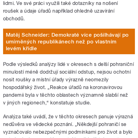
lidmi. Ve své práci využili také dotazníky na nošení
roušek a údaje úřadů například ohledně uzavírání
obchodů.
Matěj Schneider: Demokraté více pošilhávají po
umírněných republikánech než po vlastním
levém křídle
Podle výsledků analýzy lidé v okresech s delší pohraniční
minulostí méně dodržují sociální odstup, nejsou ochotní
nosit roušky a místní úřady výrazně neomezily
hospodářský život. „Reakce úřadů na koronavirovou
pandemii byla v těchto oblastech významně slabší než
v jiných regionech,“ konstatuje studie.
Analýza také uvádí, že v těchto okresech panuje výrazná
nedůvěra ve vědecké poznání. „Někdejší pohraničí se
vyznačovalo nebezpečnými podmínkami pro život a bylo