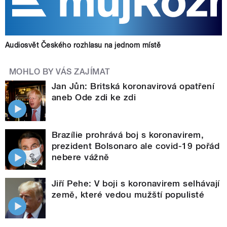
Audiosvět Českého rozhlasu na jednom místě
MOHLO BY VÁS ZAJÍMAT
Jan Jůn: Britská koronavirová opatření
aneb Ode zdi ke zdi
Brazílie prohrává boj s koronavirem,
prezident Bolsonaro ale covid-19 pořád
nebere vážně
Jiří Pehe: V boji s koronavirem selhávají
země, které vedou mužští populisté