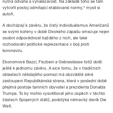
nutná odvaha a vynalézavost. Na základě toho se tam
vytvořil postoj odmítající etablované normy,“ myslí si
autoři.
A docházejí k závěru, že čistý individualismus Američanů
se svými kořeny v době Divokého západu omezuje nejen
osobní odpovědnost každého z nich, ale také
rozhodování politické reprezentace v boji proti
koronaviru.
Ekonomové Bazzi, Fiszbein a Gebrasilasse totiž došli
ještě k jednomu závěru. A sice tomu, že v tradičních
oblastech někdejšího pomezí má obzvláště silné
zastoupení Republikánská strana, která v poslední době
přejímá postoje tamních obyvatel a prezidenta Donalda
Trumpa. To by mohlo vysvětlovat jeho úspěch v těchto
částech Spojených států, podotýká německý deník Die
Welt.