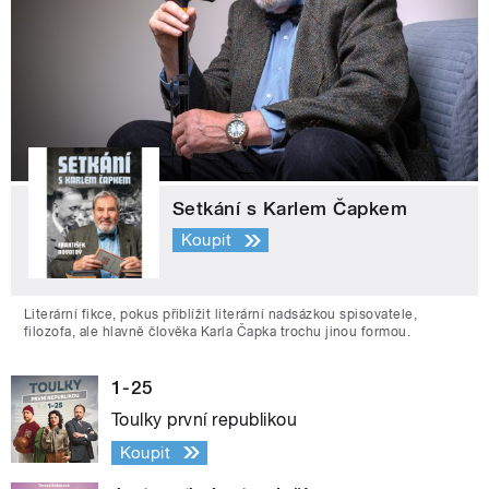
Setkání s Karlem Čapkem
Koupit
Literární fikce, pokus přiblížit literární nadsázkou spisovatele,
filozofa, ale hlavně člověka Karla Čapka trochu jinou formou.
1-25
Toulky první republikou
Koupit