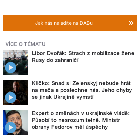
Jak nás naladíte na DABu
VÍCE O TÉMATU
Libor Dvořák: Strach z mobilizace žene
Rusy do zahraničí
Kličko: Snad si Zelenskyj nebude hrát
na mača a poslechne nás. Jeho chyby
se jinak Ukrajině vymstí
Expert o změnách v ukrajinské vládě:
Působí to nesrozumitelně. Ministr
obrany Fedorov měl úspěchy