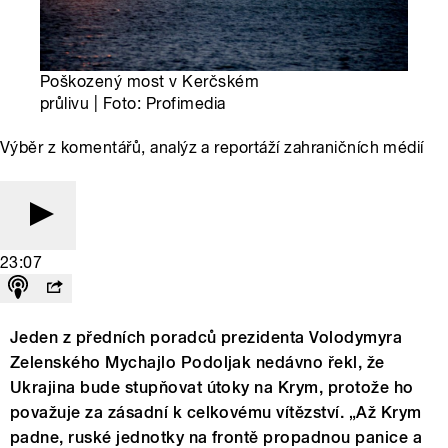
Poškozený most v Kerčském
průlivu | Foto: Profimedia
Výběr z komentářů, analýz a reportáží zahraničních médií
23:07
Jeden z předních poradců prezidenta Volodymyra
Zelenského Mychajlo Podoljak nedávno řekl, že
Ukrajina bude stupňovat útoky na Krym, protože ho
považuje za zásadní k celkovému vítězství. „Až Krym
padne, ruské jednotky na frontě propadnou panice a