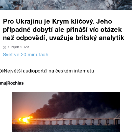
Pro Ukrajinu je Krym klíčový. Jeho
případné dobytí ale přináší víc otázek
než odpovědí, uvažuje britský analytik
7. říjen 2023
Svět ve 20 minutách
Největší audioportál na českém internetu