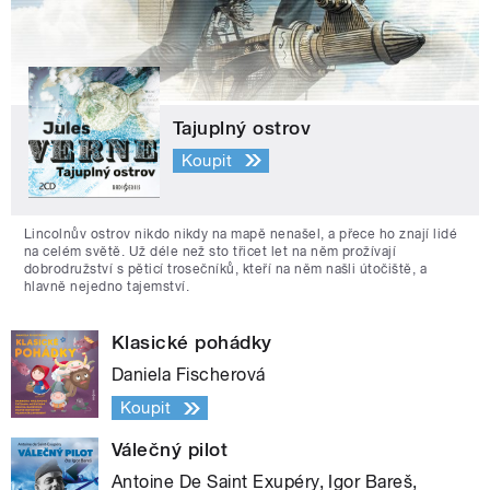
Tajuplný ostrov
Koupit
Lincolnův ostrov nikdo nikdy na mapě nenašel, a přece ho znají lidé
na celém světě. Už déle než sto třicet let na něm prožívají
dobrodružství s pěticí trosečníků, kteří na něm našli útočiště, a
hlavně nejedno tajemství.
Klasické pohádky
Daniela Fischerová
Koupit
Válečný pilot
Antoine De Saint Exupéry, Igor Bareš,