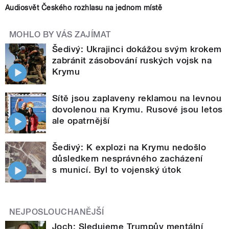
Audiosvět Českého rozhlasu na jednom místě
MOHLO BY VÁS ZAJÍMAT
Šedivý: Ukrajinci dokážou svým krokem
zabránit zásobování ruských vojsk na
Krymu
Sítě jsou zaplaveny reklamou na levnou
dovolenou na Krymu. Rusové jsou letos
ale opatrnější
Šedivý: K explozi na Krymu nedošlo
důsledkem nesprávného zacházení
s municí. Byl to vojenský útok
NEJPOSLOUCHANĚJŠÍ
Joch: Sledujeme Trumpův mentální