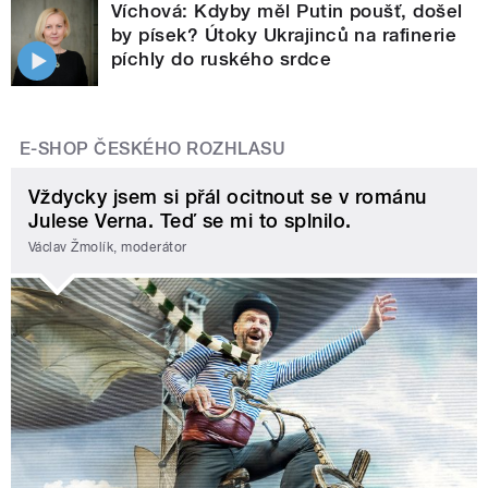
Víchová: Kdyby měl Putin poušť, došel
by písek? Útoky Ukrajinců na rafinerie
píchly do ruského srdce
E-SHOP ČESKÉHO ROZHLASU
Vždycky jsem si přál ocitnout se v románu
Julese Verna. Teď se mi to splnilo.
Václav Žmolík, moderátor