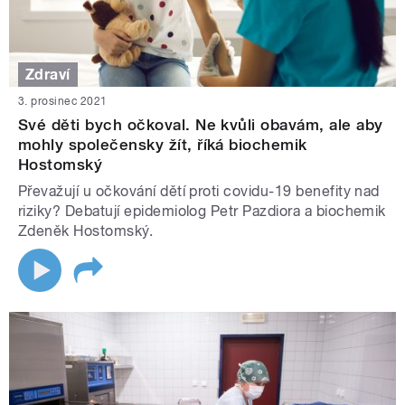
Zdraví
3. prosinec 2021
Své děti bych očkoval. Ne kvůli obavám, ale aby
mohly společensky žít, říká biochemik
Hostomský
Převažují u očkování dětí proti covidu-19 benefity nad
riziky? Debatují epidemiolog Petr Pazdiora a biochemik
Zdeněk Hostomský.