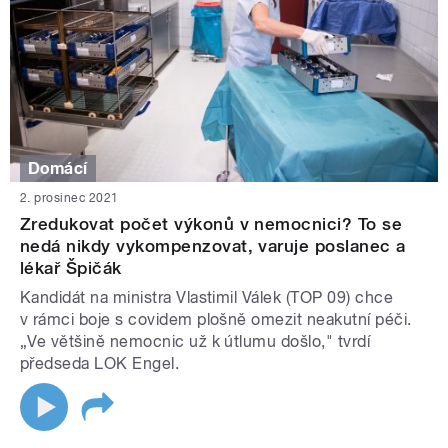
Domácí
2. prosinec 2021
Zredukovat počet výkonů v nemocnici? To se
nedá nikdy vykompenzovat, varuje poslanec a
lékař Špičák
Kandidát na ministra Vlastimil Válek (TOP 09) chce
v rámci boje s covidem plošně omezit neakutní péči.
„Ve většině nemocnic už k útlumu došlo," tvrdí
předseda LOK Engel.