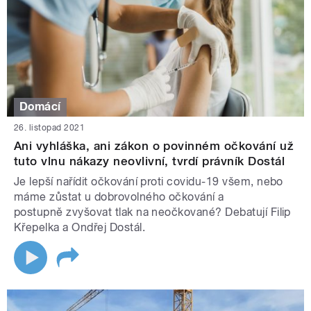
Domácí
26. listopad 2021
Ani vyhláška, ani zákon o povinném očkování už
tuto vlnu nákazy neovlivní, tvrdí právník Dostál
Je lepší nařídit očkování proti covidu-19 všem, nebo
máme zůstat u dobrovolného očkování a
postupně zvyšovat tlak na neočkované? Debatují Filip
Křepelka a Ondřej Dostál.