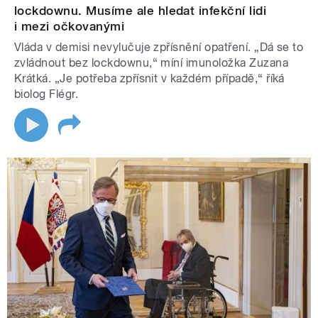
lockdownu. Musíme ale hledat infekční lidi
i mezi očkovanými
Vláda v demisi nevylučuje zpřísnění opatření. „Dá se to
zvládnout bez lockdownu,“ míní imunoložka Zuzana
Krátká. „Je potřeba zpřísnit v každém případě,“ říká
biolog Flégr.