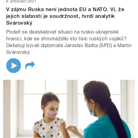
6. prosinec 2021
V zájmu Ruska není jednota EU a NATO. Ví, že
jejich slabostí je soudržnost, tvrdí analytik
Svárovský
Podaří se deeskalovat situaci na rusko-ukrajinské
hranici, kde se shromáždilo sto tisíc ruských vojáků?
Debatují bývalí diplomaté Jaroslav Bašta (SPD) a Martin
Svárovský.