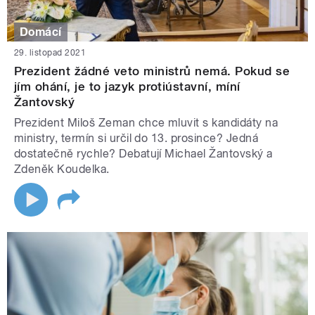
Domácí
29. listopad 2021
Prezident žádné veto ministrů nemá. Pokud se
jím ohání, je to jazyk protiústavní, míní
Žantovský
Prezident Miloš Zeman chce mluvit s kandidáty na
ministry, termín si určil do 13. prosince? Jedná
dostatečně rychle? Debatují Michael Žantovský a
Zdeněk Koudelka.