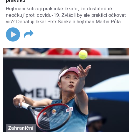
praktiků
Hejtmani kritizují praktické lékaře, že dostatečně
neočkují proti covidu-19. Zvládli by ale praktici očkovat
víc? Debatují lékař Petr Šonka a hejtman Martin Půta.
Zahraniční