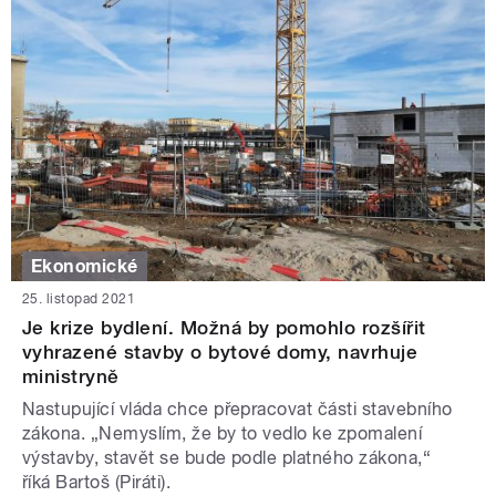
Ekonomické
25. listopad 2021
Je krize bydlení. Možná by pomohlo rozšířit
vyhrazené stavby o bytové domy, navrhuje
ministryně
Nastupující vláda chce přepracovat části stavebního
zákona. „Nemyslím, že by to vedlo ke zpomalení
výstavby, stavět se bude podle platného zákona,“
říká Bartoš (Piráti).