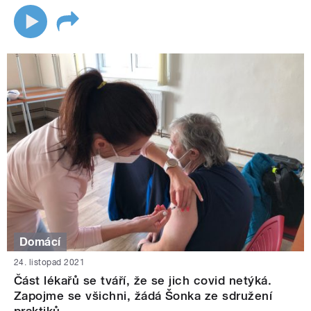
Domácí
24. listopad 2021
Část lékařů se tváří, že se jich covid netýká.
Zapojme se všichni, žádá Šonka ze sdružení