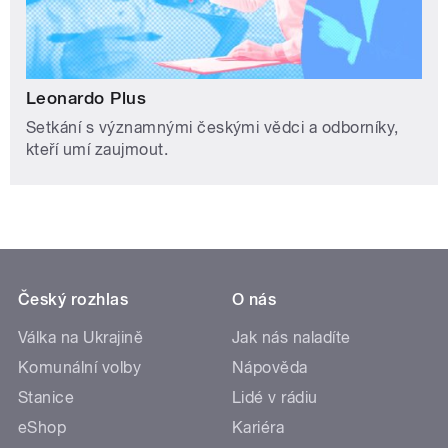
Leonardo Plus
Setkání s významnými českými vědci a odborníky,
kteří umí zaujmout.
Český rozhlas
O nás
Válka na Ukrajině
Jak nás naladíte
Komunální volby
Nápověda
Stanice
Lidé v rádiu
eShop
Kariéra