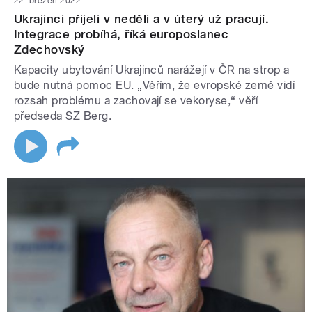
22. březen 2022
Ukrajinci přijeli v neděli a v úterý už pracují.
Integrace probíhá, říká europoslanec
Zdechovský
Kapacity ubytování Ukrajinců narážejí v ČR na strop a
bude nutná pomoc EU. „Věřím, že evropské země vidí
rozsah problému a zachovají se vekoryse,“ věří
předseda SZ Berg.