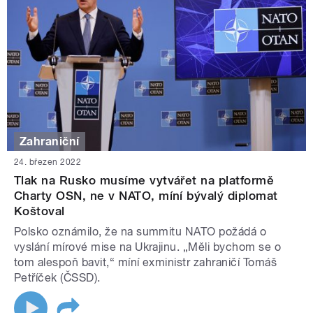
Zahraniční
24. březen 2022
Tlak na Rusko musíme vytvářet na platformě
Charty OSN, ne v NATO, míní bývalý diplomat
Koštoval
Polsko oznámilo, že na summitu NATO požádá o
vyslání mírové mise na Ukrajinu. „Měli bychom se o
tom alespoň bavit,“ míní exministr zahraničí Tomáš
Petříček (ČSSD).