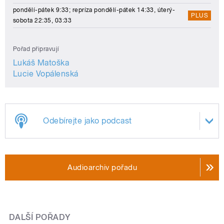
pondělí-pátek 9:33; repríza pondělí-pátek 14:33, úterý-
PLUS
sobota 22:35, 03:33
Pořad připravují
Lukáš Matoška
Lucie Vopálenská
Odebírejte jako podcast
Audioarchiv pořadu
DALŠÍ POŘADY