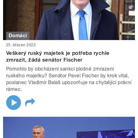
Domácí
25. březen 2022
Veškerý ruský majetek je potřeba rychle
zmrazit, žádá senátor Fischer
Pomohlo by obcházení sankcí plošné zmrazení
ruského majetku? Senátor Pavel Fischer by krok vítal,
poslanec Vladimír Balaš upozorňuje na chybějící právní
rámec.