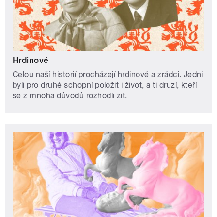
Hrdinové
Celou naší historií procházejí hrdinové a zrádci. Jedni
byli pro druhé schopní položit i život, a ti druzí, kteří
se z mnoha důvodů rozhodli žít.