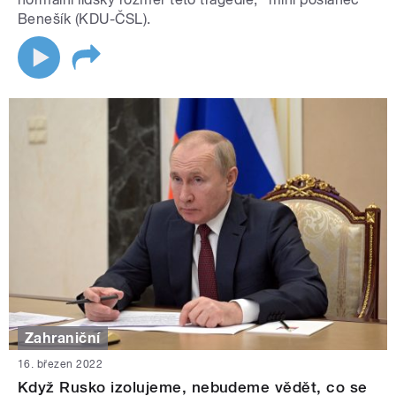
Benešík (KDU-ČSL).
Zahraniční
16. březen 2022
Když Rusko izolujeme, nebudeme vědět, co se