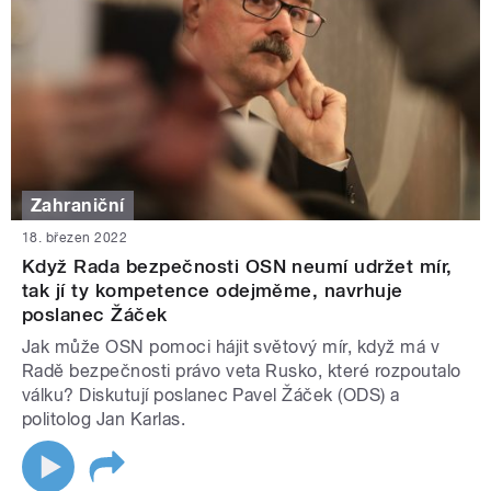
Zahraniční
18. březen 2022
Když Rada bezpečnosti OSN neumí udržet mír,
tak jí ty kompetence odejměme, navrhuje
poslanec Žáček
Jak může OSN pomoci hájit světový mír, když má v
Radě bezpečnosti právo veta Rusko, které rozpoutalo
válku? Diskutují poslanec Pavel Žáček (ODS) a
politolog Jan Karlas.