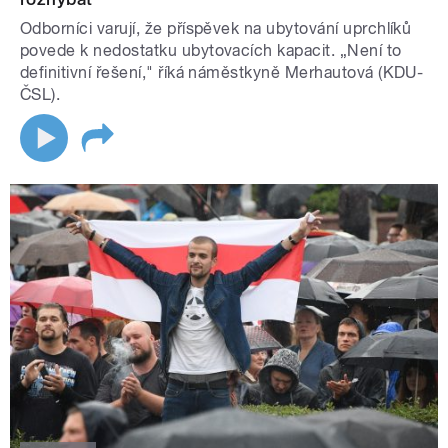
Odborníci varují, že příspěvek na ubytování uprchlíků
povede k nedostatku ubytovacích kapacit. „Není to
definitivní řešení," říká náměstkyně Merhautová (KDU-
ČSL).