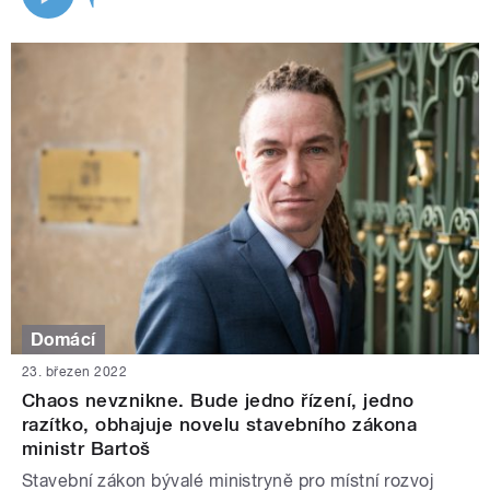
Domácí
23. březen 2022
Chaos nevznikne. Bude jedno řízení, jedno
razítko, obhajuje novelu stavebního zákona
ministr Bartoš
Stavební zákon bývalé ministryně pro místní rozvoj