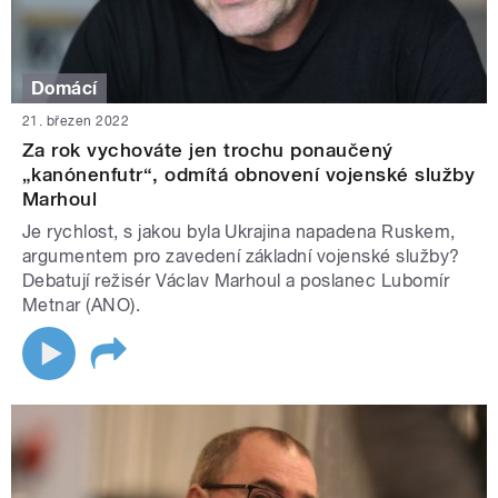
Domácí
21. březen 2022
Za rok vychováte jen trochu ponaučený
„kanónenfutr“, odmítá obnovení vojenské služby
Marhoul
Je rychlost, s jakou byla Ukrajina napadena Ruskem,
argumentem pro zavedení základní vojenské služby?
Debatují režisér Václav Marhoul a poslanec Lubomír
Metnar (ANO).