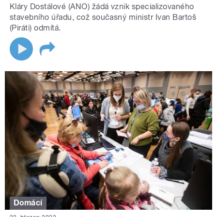
Kláry Dostálové (ANO) žádá vznik specializovaného
stavebního úřadu, což současný ministr Ivan Bartoš
(Piráti) odmítá.
Domácí