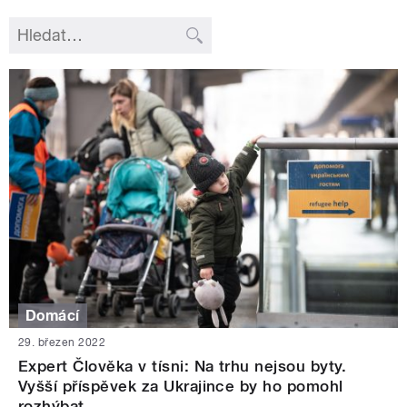
Domácí
29. březen 2022
Expert Člověka v tísni: Na trhu nejsou byty.
Vyšší příspěvek za Ukrajince by ho pomohl
rozhýbat