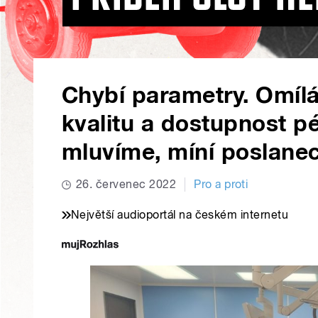
Chybí parametry. Omíl
kvalitu a dostupnost p
mluvíme, míní poslane
26. červenec 2022
Pro a proti
Největší audioportál na českém internetu