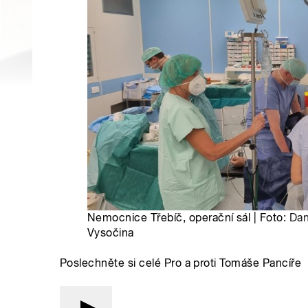
Nemocnice Třebíč, operační sál | Foto:
Dan
Vysočina
Poslechněte si celé Pro a proti Tomáše Pancíře