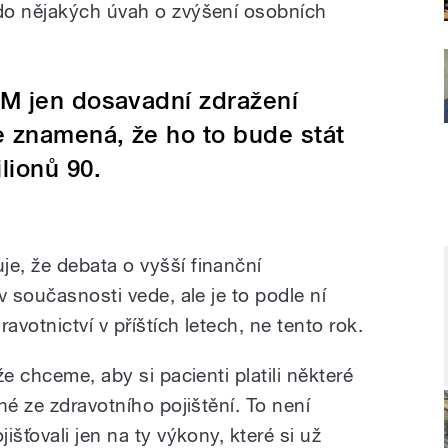
do nějakých úvah o zvýšení osobních
EM jen dosavadní zdražení
e znamená, že ho to bude stát
lionů 90.
e, že debata o vyšší finanční
v současnosti vede, ale je to podle ní
avotnictví v příštích letech, ne tento rok.
e chceme, aby si pacienti platili některé
né ze zdravotního pojištění. To není
šťovali jen na ty výkony, které si už