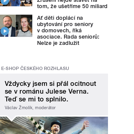
tom, že ušetříme 50 miliard
Ať děti doplácí na
ubytování pro seniory
v domovech, říká
asociace. Rada seniorů:
Nelze je zadlužit
E-SHOP ČESKÉHO ROZHLASU
Vždycky jsem si přál ocitnout
se v románu Julese Verna.
Teď se mi to splnilo.
Václav Žmolík, moderátor