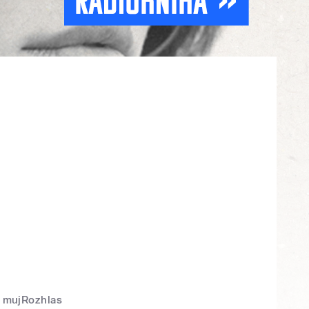
mujRozhlas