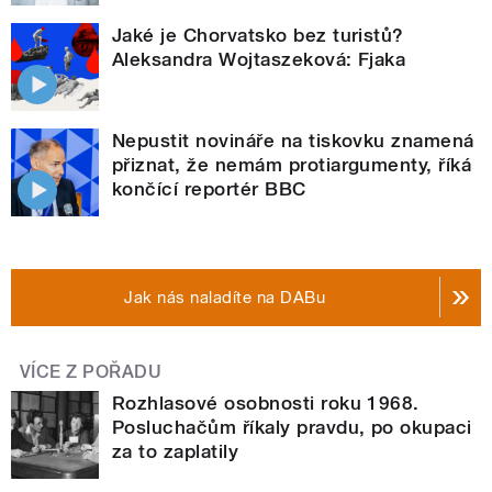
Jaké je Chorvatsko bez turistů?
Aleksandra Wojtaszeková: Fjaka
Nepustit novináře na tiskovku znamená
přiznat, že nemám protiargumenty, říká
končící reportér BBC
Jak nás naladíte na DABu
VÍCE Z POŘADU
Rozhlasové osobnosti roku 1968.
Posluchačům říkaly pravdu, po okupaci
za to zaplatily