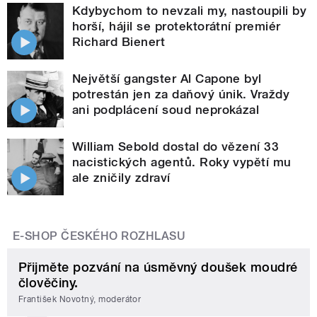
Kdybychom to nevzali my, nastoupili by
horší, hájil se protektorátní premiér
Richard Bienert
Největší gangster Al Capone byl
potrestán jen za daňový únik. Vraždy
ani podplácení soud neprokázal
William Sebold dostal do vězení 33
nacistických agentů. Roky vypětí mu
ale zničily zdraví
E-SHOP ČESKÉHO ROZHLASU
Přijměte pozvání na úsměvný doušek moudré
člověčiny.
František Novotný, moderátor