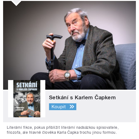
Setkání s Karlem Čapkem
Koupit
Literární fikce, pokus přiblížit literární nadsázkou spisovatele,
filozofa, ale hlavně člověka Karla Čapka trochu jinou formou.