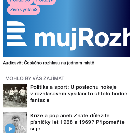
Živé vysílání
Audiosvět Českého rozhlasu na jednom místě
MOHLO BY VÁS ZAJÍMAT
Politika a sport: U poslechu hokeje
v rozhlasovém vysílání to chtělo hodně
fantazie
Krize a pop aneb Znáte důležité
písničky let 1968 a 1969? Připomeňte
si je