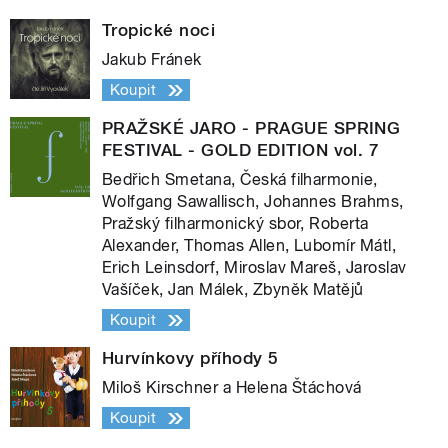
Tropické noci
Jakub Fránek
Koupit
PRAŽSKÉ JARO - PRAGUE SPRING
FESTIVAL - GOLD EDITION vol. 7
Bedřich Smetana, Česká filharmonie,
Wolfgang Sawallisch, Johannes Brahms,
Pražský filharmonický sbor, Roberta
Alexander, Thomas Allen, Lubomír Mátl,
Erich Leinsdorf, Miroslav Mareš, Jaroslav
Vašíček, Jan Málek, Zbyněk Matějů
Koupit
Hurvínkovy příhody 5
Miloš Kirschner a Helena Štáchová
Koupit