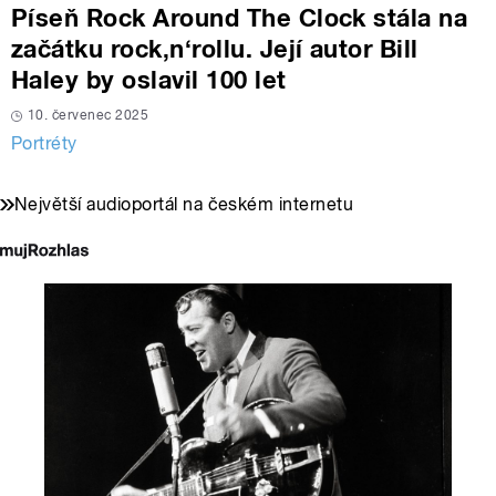
Píseň Rock Around The Clock stála na
začátku rock‚n‘rollu. Její autor Bill
Haley by oslavil 100 let
10. červenec 2025
Portréty
Největší audioportál na českém internetu