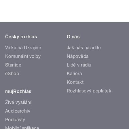
Český rozhlas
O nás
Válka na Ukrajině
Jak nás naladíte
Komunální volby
Nápověda
Stanice
Lidé v rádiu
eShop
Kariéra
Kontakt
Rozhlasový poplatek
mujRozhlas
Živé vysílání
Audioarchiv
Podcasty
Mobilní aplikace