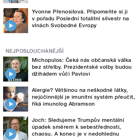
Yvonne Přenosilová. Připomeňte si ji
v pořadu Poslední totalitní silvestr na
vlnách Svobodné Evropy
NEJPOSLOUCHANĚJŠÍ
Michopulos: Čeká nás občanská válka
bez střelby. Prezidentské volby budou
džihádem vůči Pavlovi
Alergie? Většinou na neškodné látky,
nejúčinnější je imunitní systém přeučit,
říká imunolog Abramson
Joch: Sledujeme Trumpův mentální
úpadek směrem k sebestřednosti,
chaosu. A konec je v nedohlednu