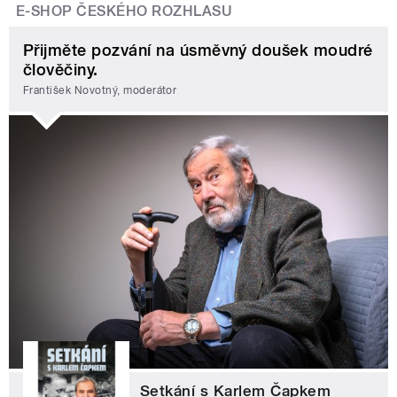
E-SHOP ČESKÉHO ROZHLASU
Přijměte pozvání na úsměvný doušek moudré
člověčiny.
František Novotný, moderátor
Setkání s Karlem Čapkem