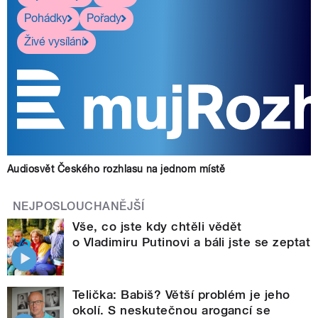
Pohádky
Pořady
Živé vysílání
Audiosvět Českého rozhlasu na jednom místě
NEJPOSLOUCHANĚJŠÍ
Vše, co jste kdy chtěli vědět
o Vladimiru Putinovi a báli jste se zeptat
Telička: Babiš? Větší problém je jeho
okolí. S neskutečnou arogancí se