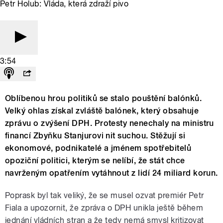
Petr Holub: Vláda, která zdraží pivo
3:54
Oblíbenou hrou politiků se stalo pouštění balónků.
Velký ohlas získal zvláště balónek, který obsahuje
zprávu o zvýšení DPH. Protesty nenechaly na ministru
financí Zbyňku Stanjurovi nit suchou. Stěžují si
ekonomové, podnikatelé a jménem spotřebitelů
opoziční politici, kterým se nelíbí, že stát chce
navrženým opatřením vytáhnout z lidí 24 miliard korun.
Poprask byl tak veliký, že se musel ozvat premiér Petr
Fiala a upozornit, že zpráva o DPH unikla ještě během
jednání vládních stran a že tedy nemá smysl kritizovat