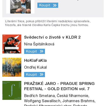
Koupit
Literární fikce, pokus přiblížit literární nadsázkou spisovatele,
filozofa, ale hlavně člověka Karla Čapka trochu jinou formou.
Svědectví o životě v KLDR 2
Nina Špitálníková
Koupit
HoKlaFaKla
Ondřej Kukal
Koupit
PRAŽSKÉ JARO - PRAGUE SPRING
FESTIVAL - GOLD EDITION vol. 7
Bedřich Smetana, Česká filharmonie,
Wolfgang Sawallisch, Johannes Brahms,