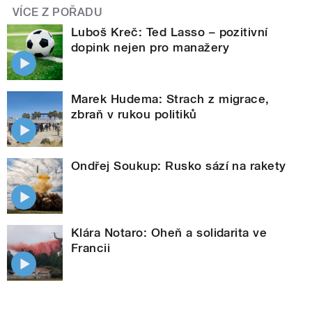
VÍCE Z POŘADU
Luboš Kreč: Ted Lasso – pozitivní
dopink nejen pro manažery
Marek Hudema: Strach z migrace,
zbraň v rukou politiků
Ondřej Soukup: Rusko sází na rakety
Klára Notaro: Oheň a solidarita ve
Francii