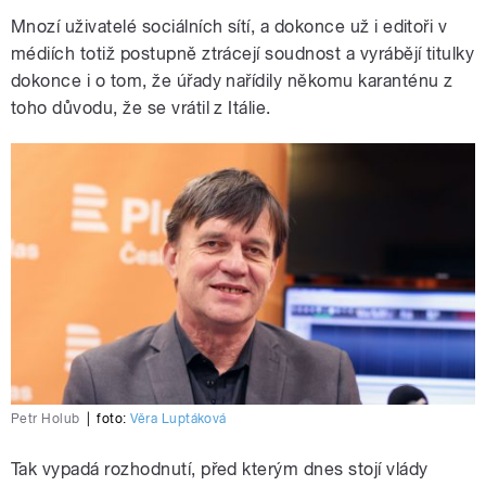
Mnozí uživatelé sociálních sítí, a dokonce už i editoři v
médiích totiž postupně ztrácejí soudnost a vyrábějí titulky
dokonce i o tom, že úřady nařídily někomu karanténu z
toho důvodu, že se vrátil z Itálie.
Petr Holub
|
foto:
Věra Luptáková
Tak vypadá rozhodnutí, před kterým dnes stojí vlády