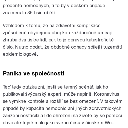
procento nemocných, a to by v českém případě
znamenalo 35 tisíc obětí.
Vzhledem k tomu, že na zdravotní komplikace
způsobené obyčejnou chřipkou každoročně umírají
zhruba dva tisíce lidí, pak to je opravdu katastrofické
číslo. Nutno dodat, že obdobné odhady sdílejí i tuzemští
epidemiologové.
Panika ve společnosti
Teď tedy otázka zní, jestli se temný scénář, jak ho
publikoval švýcarský expert, může naplnit. Koronavirus
se vymkne kontrole a rozšíří se bez omezení. V takovém
případě by kapacita nemocnic ani jiných zdravotnických
zařízení nestačila a lidé ohrožení na životě by se pomoci
dovolali stejně málo jako svého času v čínském Wu-