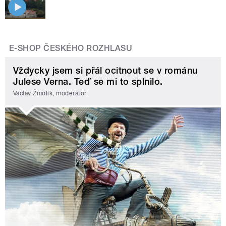
E-SHOP ČESKÉHO ROZHLASU
Vždycky jsem si přál ocitnout se v románu
Julese Verna. Teď se mi to splnilo.
Václav Žmolík, moderátor