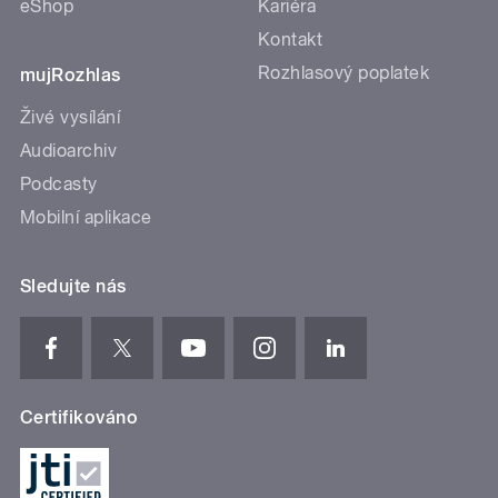
eShop
Kariéra
Kontakt
Rozhlasový poplatek
mujRozhlas
Živé vysílání
Audioarchiv
Podcasty
Mobilní aplikace
Sledujte nás
Certifikováno