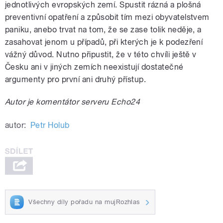
jednotlivých evropských zemí. Spustit rázná a plošná
preventivní opatření a způsobit tím mezi obyvatelstvem
paniku, anebo trvat na tom, že se zase tolik neděje, a
zasahovat jenom u případů, při kterých je k podezření
vážný důvod. Nutno připustit, že v této chvíli ještě v
Česku ani v jiných zemích neexistují dostatečné
argumenty pro první ani druhý přístup.
Autor je komentátor serveru Echo24
autor:
Petr Holub
Všechny díly pořadu na mujRozhlas