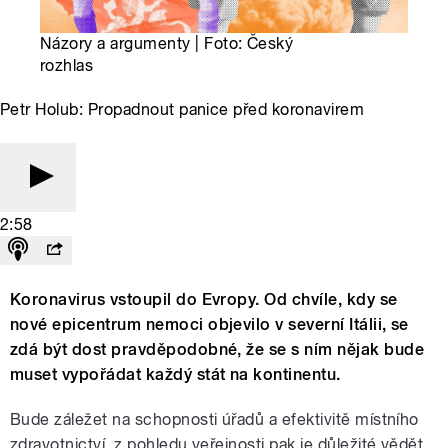
Názory a argumenty | Foto: Český
rozhlas
Petr Holub: Propadnout panice před koronavirem
2:58
Koronavirus vstoupil do Evropy. Od chvíle, kdy se
nové epicentrum nemoci objevilo v severní Itálii, se
zdá být dost pravděpodobné, že se s ním nějak bude
muset vypořádat každý stát na kontinentu.
Bude záležet na schopnosti úřadů a efektivitě místního
zdravotnictví, z pohledu veřejnosti pak je důležité vědět,