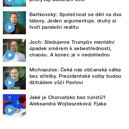
Bartkovský: Společnost se dělí na dva
tábory. Jeden argumentuje, druhý si
tvoří paralelní realitu
Joch: Sledujeme Trumpův mentální
úpadek směrem k sebestřednosti,
chaosu. A konec je v nedohlednu
Michopulos: Čeká nás občanská válka
bez střelby. Prezidentské volby budou
džihádem vůči Pavlovi
Jaké je Chorvatsko bez turistů?
Aleksandra Wojtaszeková: Fjaka