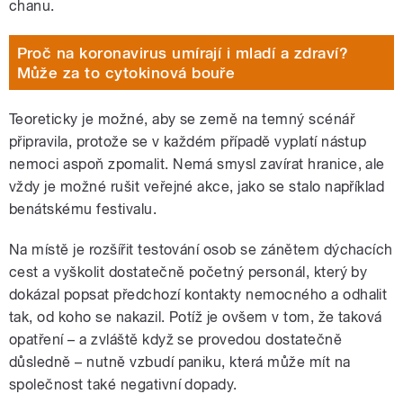
chanu.
Proč na koronavirus umírají i mladí a zdraví?
Může za to cytokinová bouře
Teoreticky je možné, aby se země na temný scénář
připravila, protože se v každém případě vyplatí nástup
nemoci aspoň zpomalit. Nemá smysl zavírat hranice, ale
vždy je možné rušit veřejné akce, jako se stalo například
benátskému festivalu.
Na místě je rozšířit testování osob se zánětem dýchacích
cest a vyškolit dostatečně početný personál, který by
dokázal popsat předchozí kontakty nemocného a odhalit
tak, od koho se nakazil. Potíž je ovšem v tom, že taková
opatření – a zvláště když se provedou dostatečně
důsledně – nutně vzbudí paniku, která může mít na
společnost také negativní dopady.