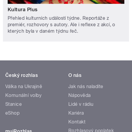
Kultura Plus
Přehled kulturních událostí týdne. Reportáže z
premiér, rozhovory s autory. Ale i reflexe z akcí, o
kterých byla v daném týdnu řeč.
Český rozhlas
O nás
Válka na Ukrajině
Jak nás naladíte
Komunální volby
Nápověda
Stanice
Lidé v rádiu
eShop
Kariéra
Kontakt
Rozhlasový poplatek
mujRozhlas