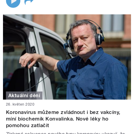
Aktuální dění
26. květen 2020
Koronavirus můžeme zvládnout i bez vakcíny,
míní biochemik Konvalinka. Nové léky ho
pomohou zatlačit