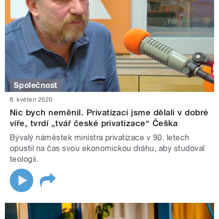
Společnost
8. květen 2020
Nic bych neměnil. Privatizaci jsme dělali v dobré
víře, tvrdí „tvář české privatizace“ Češka
Bývalý náměstek ministra privatizace v 90. letech
opustil na čas svou ekonomickou dráhu, aby studoval
teologii.