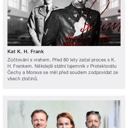
Kat K. H. Frank
Zúčtování s vrahem. Před 80 lety začal proces s K.
H. Frankem. Někdejší státní tajemník v Protektorátu
Čechy a Morava se měl před soudem zodpovídat ze
všech zločinů.