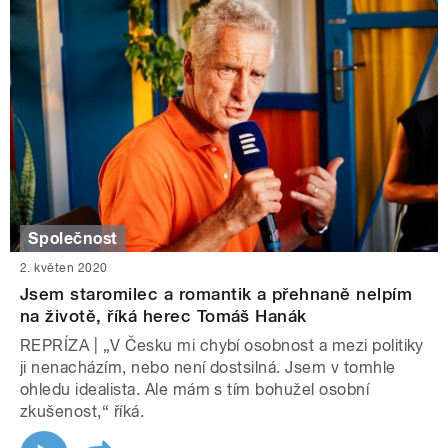
Společnost
2. květen 2020
Jsem staromilec a romantik a přehnaně nelpím
na životě, říká herec Tomáš Hanák
REPRÍZA | „V Česku mi chybí osobnost a mezi politiky
ji nenacházím, nebo není dostsilná. Jsem v tomhle
ohledu idealista. Ale mám s tím bohužel osobní
zkušenost,“ říká.