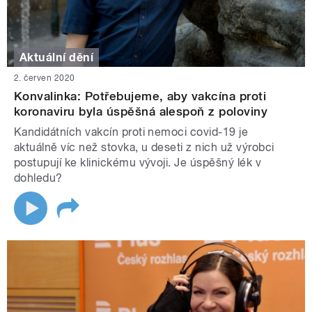
Aktuální dění
2. červen 2020
Konvalinka: Potřebujeme, aby vakcína proti
koronaviru byla úspěšná alespoň z poloviny
Kandidátních vakcín proti nemoci covid-19 je
aktuálně víc než stovka, u deseti z nich už výrobci
postupují ke klinickému vývoji. Je úspěšný lék v
dohledu?