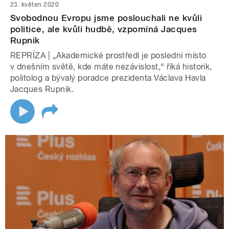
23. květen 2020
Svobodnou Evropu jsme poslouchali ne kvůli
politice, ale kvůli hudbě, vzpomíná Jacques
Rupnik
REPRÍZA | „Akademické prostředí je poslední místo
v dnešním světě, kde máte nezávislost,“ říká historik,
politolog a bývalý poradce prezidenta Václava Havla
Jacques Rupnik.