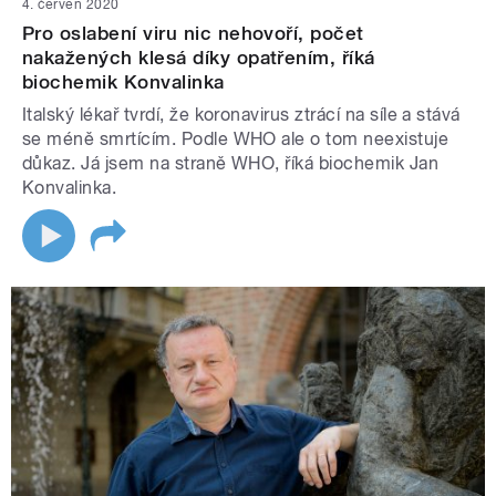
4. červen 2020
Pro oslabení viru nic nehovoří, počet
nakažených klesá díky opatřením, říká
biochemik Konvalinka
Italský lékař tvrdí, že koronavirus ztrácí na síle a stává
se méně smrtícím. Podle WHO ale o tom neexistuje
důkaz. Já jsem na straně WHO, říká biochemik Jan
Konvalinka.