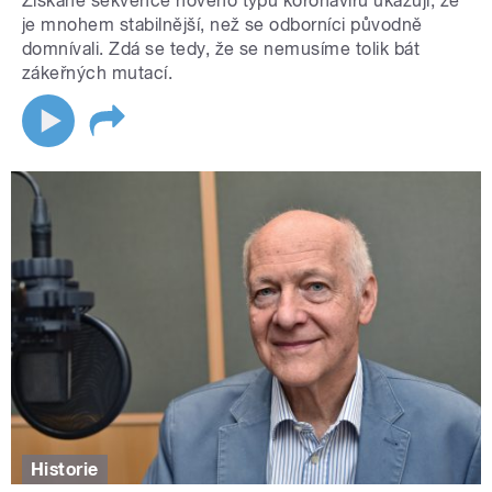
Získané sekvence nového typu koronaviru ukazují, že
je mnohem stabilnější, než se odborníci původně
domnívali. Zdá se tedy, že se nemusíme tolik bát
zákeřných mutací.
Historie