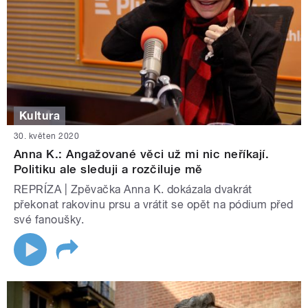
Kultura
30. květen 2020
Anna K.: Angažované věci už mi nic neříkají.
Politiku ale sleduji a rozčiluje mě
REPRÍZA | Zpěvačka Anna K. dokázala dvakrát
překonat rakovinu prsu a vrátit se opět na pódium před
své fanoušky.