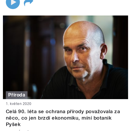
Příroda
1. květen 2020
Celá 90. léta se ochrana přírody považovala za
něco, co jen brzdí ekonomiku, míní botanik
Pyšek