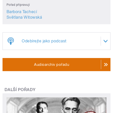
Pořad připravují
Barbora Tachecí
Světlana Witowská
Odebírejte jako podcast
Audioarchiv pořadu
DALŠÍ POŘADY