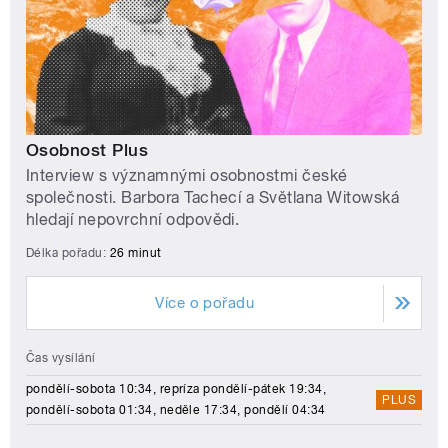
Osobnost Plus
Interview s významnými osobnostmi české
společnosti. Barbora Tachecí a Světlana Witowská
hledají nepovrchní odpovědi.
Délka pořadu:
26 minut
Více o pořadu
Čas vysílání
pondělí-sobota 10:34, repríza pondělí-pátek 19:34,
PLUS
pondělí-sobota 01:34, neděle 17:34, pondělí 04:34