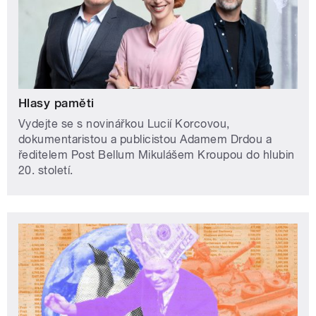
Hlasy paměti
Vydejte se s novinářkou Lucií Korcovou,
dokumentaristou a publicistou Adamem Drdou a
ředitelem Post Bellum Mikulášem Kroupou do hlubin
20. století.