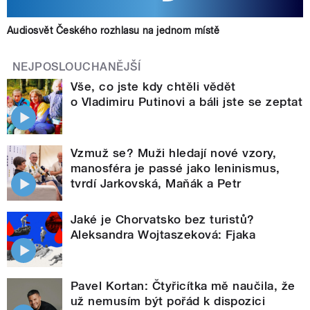
Audiosvět Českého rozhlasu na jednom místě
NEJPOSLOUCHANĚJŠÍ
Vše, co jste kdy chtěli vědět
o Vladimiru Putinovi a báli jste se zeptat
Vzmuž se? Muži hledají nové vzory,
manosféra je passé jako leninismus,
tvrdí Jarkovská, Maňák a Petr
Jaké je Chorvatsko bez turistů?
Aleksandra Wojtaszeková: Fjaka
Pavel Kortan: Čtyřicítka mě naučila, že
už nemusím být pořád k dispozici