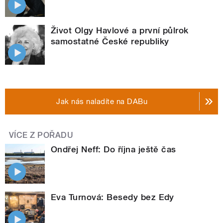
Život Olgy Havlové a první půlrok
samostatné České republiky
Jak nás naladíte na DABu
VÍCE Z POŘADU
Ondřej Neff: Do října ještě čas
Eva Turnová: Besedy bez Edy