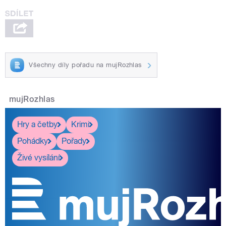
Všechny díly pořadu na mujRozhlas
mujRozhlas
Hry a četby
Krimi
Pohádky
Pořady
Živé vysílání