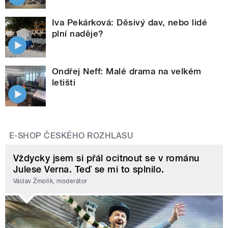
Iva Pekárková: Děsivý dav, nebo lidé
plní naděje?
Ondřej Neff: Malé drama na velkém
letišti
E-SHOP ČESKÉHO ROZHLASU
Vždycky jsem si přál ocitnout se v románu
Julese Verna. Teď se mi to splnilo.
Václav Žmolík, moderátor