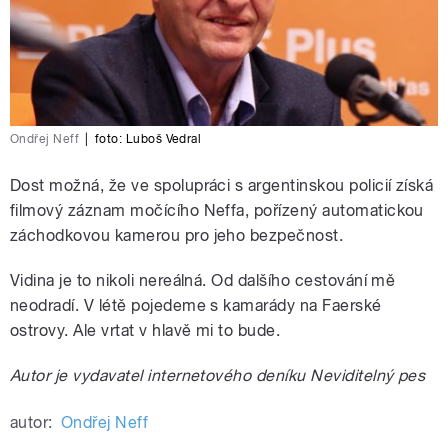
Ondřej Neff
|
foto:
Luboš Vedral
Dost možná, že ve spolupráci s argentinskou policií získá
filmový záznam močícího Neffa, pořízený automatickou
záchodkovou kamerou pro jeho bezpečnost.
Vidina je to nikoli nereálná. Od dalšího cestování mě
neodradí. V létě pojedeme s kamarády na Faerské
ostrovy. Ale vrtat v hlavě mi to bude.
Autor je vydavatel internetového deníku Neviditelný pes
autor:
Ondřej Neff