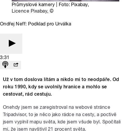
Průmyslové kamery | Foto: Pixabay,
Licence Pixabay
,
©
Ondřej Neff: Podklad pro Urválka
3:31
Už v tom doslova lítám a nikdo mi to neodpáře. Od
roku 1990, kdy se uvolnily hranice a mohlo se
cestovat, rád cestuju.
Onehdy jsem se zaregistroval na webové stránce
Tripadvisor, to je něco jako rádce na cesty, a poctivě
jsem vyplnil mapu světa, kde jsem všude byl. Spočítali
mi, že jsem navštívil 21 procent světa.