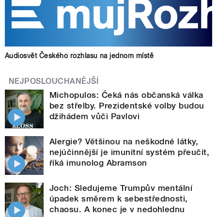
Audiosvět Českého rozhlasu na jednom místě
NEJPOSLOUCHANĚJŠÍ
Michopulos: Čeká nás občanská válka
bez střelby. Prezidentské volby budou
džihádem vůči Pavlovi
Alergie? Většinou na neškodné látky,
nejúčinnější je imunitní systém přeučit,
říká imunolog Abramson
Joch: Sledujeme Trumpův mentální
úpadek směrem k sebestřednosti,
chaosu. A konec je v nedohlednu