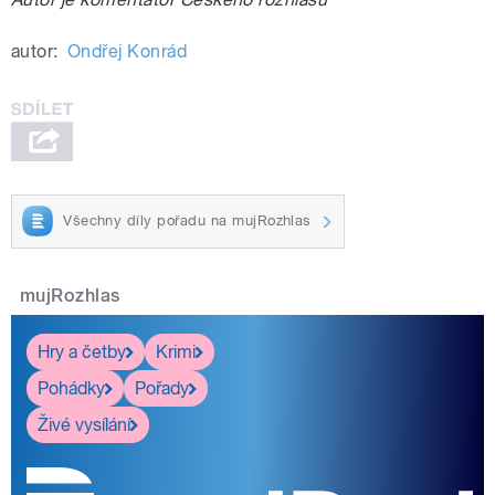
autor:
Ondřej Konrád
Všechny díly pořadu na mujRozhlas
mujRozhlas
Hry a četby
Krimi
Pohádky
Pořady
Živé vysílání