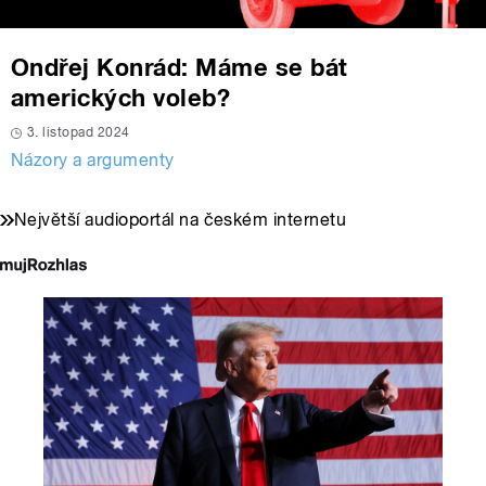
Ondřej Konrád: Máme se bát
amerických voleb?
3. listopad 2024
Názory a argumenty
Největší audioportál na českém internetu