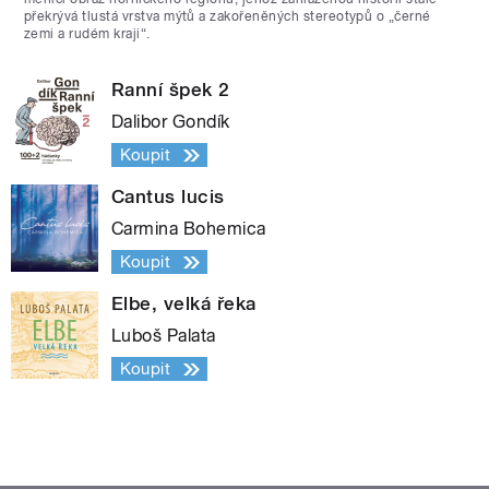
překrývá tlustá vrstva mýtů a zakořeněných stereotypů o „černé
zemi a rudém kraji“.
Ranní špek 2
Dalibor Gondík
Koupit
Cantus lucis
Carmina Bohemica
Koupit
Elbe, velká řeka
Luboš Palata
Koupit