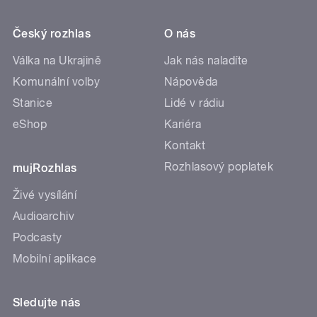
Český rozhlas
O nás
Válka na Ukrajině
Jak nás naladíte
Komunální volby
Nápověda
Stanice
Lidé v rádiu
eShop
Kariéra
Kontakt
Rozhlasový poplatek
mujRozhlas
Živé vysílání
Audioarchiv
Podcasty
Mobilní aplikace
Sledujte nás