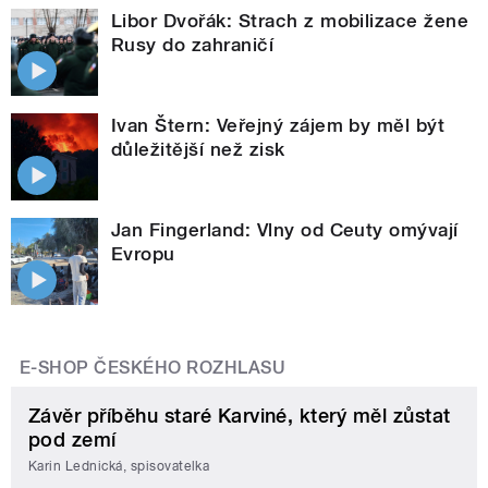
Libor Dvořák: Strach z mobilizace žene
Rusy do zahraničí
Ivan Štern: Veřejný zájem by měl být
důležitější než zisk
Jan Fingerland: Vlny od Ceuty omývají
Evropu
E-SHOP ČESKÉHO ROZHLASU
Závěr příběhu staré Karviné, který měl zůstat
pod zemí
Karin Lednická, spisovatelka