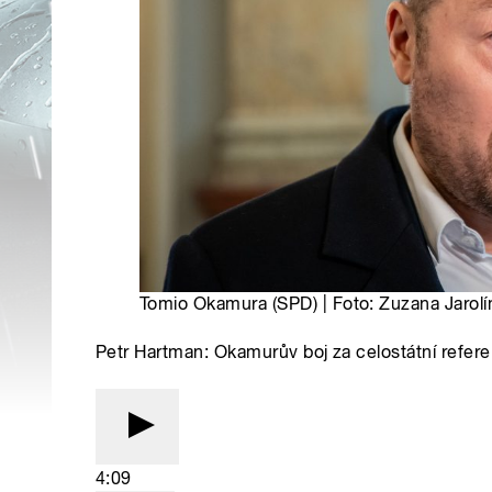
Tomio Okamura (SPD) | Foto: Zuzana Jaro
Petr Hartman: Okamurův boj za celostátní refe
4:09