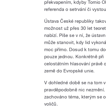
překvapením, kdyby Tomio Ok
referenda o setrvání či vyst
Ústava České republiky tako
možnost už přes 30 let teoret
nabízí. Píše se v ní, že ústav
může stanovit, kdy lid vykoná
moc přímo. Dosud k tomu do
pouze jednou. Konkrétně při
celostátním hlasování právě 
země do Evropské unie.
V dohledné době se na tom v
pravděpodobně nic nezmění.
zachováno téma, kterým se o
voličů.