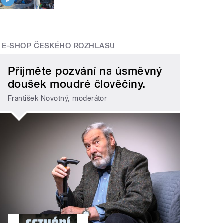
E-SHOP ČESKÉHO ROZHLASU
Přijměte pozvání na úsměvný
doušek moudré člověčiny.
František Novotný, moderátor