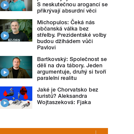
S neskutečnou arogancí se
přikrývají absurdní věci
Michopulos: Čeká nás
občanská válka bez
střelby. Prezidentské volby
budou džihádem vůči
Pavlovi
Bartkovský: Společnost se
dělí na dva tábory. Jeden
argumentuje, druhý si tvoří
paralelní realitu
Jaké je Chorvatsko bez
turistů? Aleksandra
Wojtaszeková: Fjaka