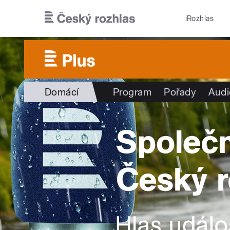
Přejít k hlavnímu obsahu
iRozhlas
Domácí
Program
Pořady
Audi