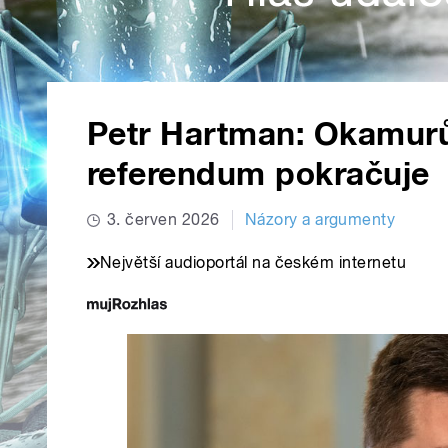
Petr Hartman: Okamurův
referendum pokračuje
3. červen 2026
Názory a argumenty
Největší audioportál na českém internetu