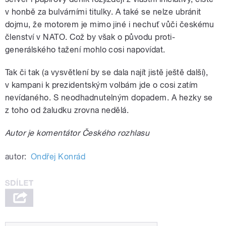
v honbě za bulvárními titulky. A také se nelze ubránit
dojmu, že motorem je mimo jiné i nechuť vůči českému
členství v NATO. Což by však o původu proti-
generálského tažení mohlo cosi napovídat.
Tak či tak (a vysvětlení by se dala najít jistě ještě další),
v kampani k prezidentským volbám jde o cosi zatím
nevídaného. S neodhadnutelným dopadem. A hezky se
z toho od žaludku zrovna nedělá.
Autor je komentátor Českého rozhlasu
autor:
Ondřej Konrád