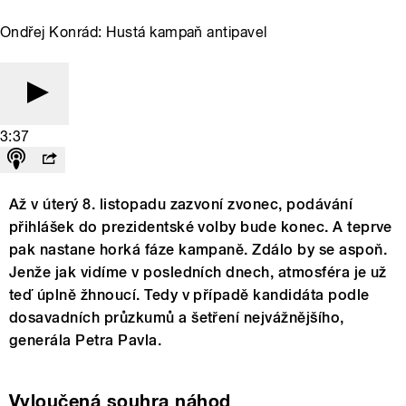
Ondřej Konrád: Hustá kampaň antipavel
3:37
Až v úterý 8. listopadu zazvoní zvonec, podávání
přihlášek do prezidentské volby bude konec. A teprve
pak nastane horká fáze kampaně. Zdálo by se aspoň.
Jenže jak vidíme v posledních dnech, atmosféra je už
teď úplně žhnoucí. Tedy v případě kandidáta podle
dosavadních průzkumů a šetření nejvážnějšího,
generála Petra Pavla.
Vyloučená souhra náhod