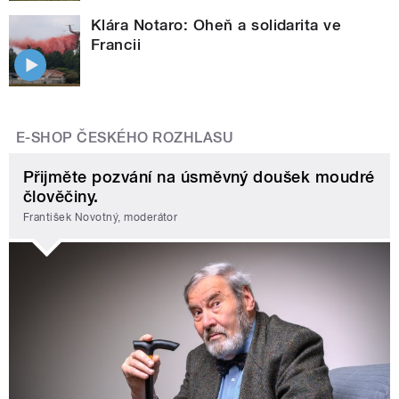
Klára Notaro: Oheň a solidarita ve
Francii
E-SHOP ČESKÉHO ROZHLASU
Přijměte pozvání na úsměvný doušek moudré
člověčiny.
František Novotný, moderátor