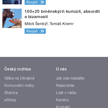
Koupit
100+25 brněnských kuriozit, absurdit
a bizarností
Miloš Šenkýř, Tomáš Kremr
Koupit
Český rozhlas
O nás
Válka na Ukrajině
Jak nás naladíte
Komunální volby
Nápověda
Stanice
Lidé v rádiu
eShop
Kariéra
Kontakt