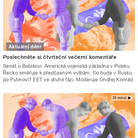
Aktuální dění
Poslechněte si čtvrteční večerní komentáře
Senát o Babišovi. Americká vojenská základna v Polsku.
Řecko směřuje k předčasným volbám. Co bude v Rusku
po Putinovi? EET ve druhé fázi. Moderuje Ondřej Konrád.
25 minut