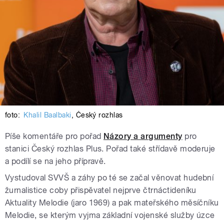
foto:
Khalil Baalbaki
,
Český rozhlas
Píše komentáře pro pořad
Názory a argumenty
pro
stanici Český rozhlas Plus. Pořad také střídavě moderuje
a podílí se na jeho přípravě.
Vystudoval SVVŠ a záhy po té se začal věnovat hudební
žurnalistice coby přispěvatel nejprve čtrnáctideníku
Aktuality Melodie (jaro 1969) a pak mateřského měsíčníku
Melodie, se kterým vyjma základní vojenské služby úzce