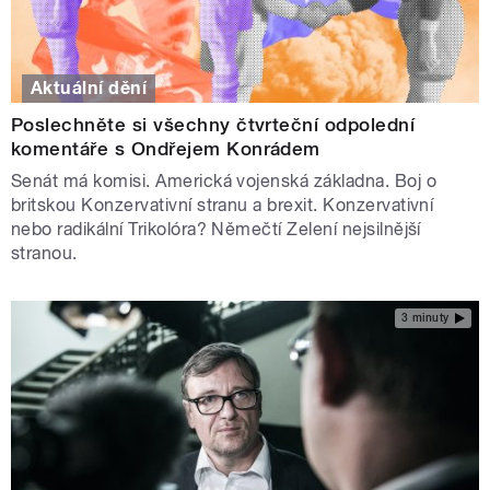
Aktuální dění
Poslechněte si všechny čtvrteční odpolední
komentáře s Ondřejem Konrádem
Senát má komisi. Americká vojenská základna. Boj o
britskou Konzervativní stranu a brexit. Konzervativní
nebo radikální Trikolóra? Němečtí Zelení nejsilnější
stranou.
3 minuty