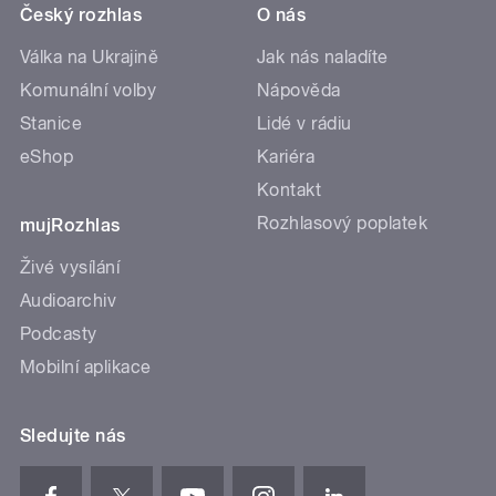
Český rozhlas
O nás
Válka na Ukrajině
Jak nás naladíte
Komunální volby
Nápověda
Stanice
Lidé v rádiu
eShop
Kariéra
Kontakt
Rozhlasový poplatek
mujRozhlas
Živé vysílání
Audioarchiv
Podcasty
Mobilní aplikace
Sledujte nás