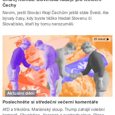
Čechy
Nevím, jestli Slováci říkají Čechům ještě stále Švédi. Ale
bývaly časy, kdy byste těžko hledali Slovenu či
Slovačisko, kteří by tomu nerozuměli.
25 minut
Aktuální dění
Poslechněte si středeční večerní komentáře
AfD a trikolóra. Mariánský sloup. Trump zahájil volební