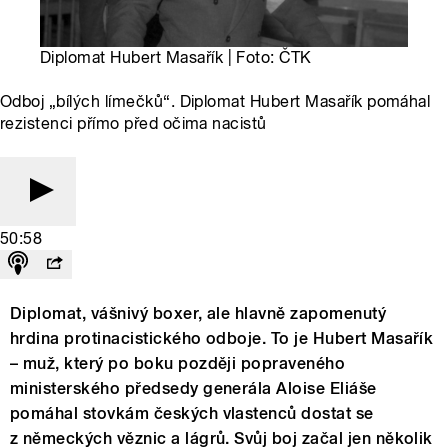
Diplomat Hubert Masařík | Foto: ČTK
Odboj „bílých límečků“. Diplomat Hubert Masařík pomáhal
rezistenci přímo před očima nacistů
50:58
Diplomat, vášnivý boxer, ale hlavně zapomenutý
hrdina protinacistického odboje. To je Hubert Masařík
– muž, který po boku později popraveného
ministerského předsedy generála Aloise Eliáše
pomáhal stovkám českých vlastenců dostat se
z německých věznic a lágrů. Svůj boj začal jen několik