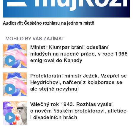
Audiosvět Českého rozhlasu na jednom místě
MOHLO BY VÁS ZAJÍMAT
Ministr Klumpar bránil odesílání
mladých na nucené práce, v roce 1968
emigroval do Kanady
Protektorátní ministr Ježek. Vzepřel se
Heydrichovi, nařčení z kolaborace se
ale stejně nevyhnul
Válečný rok 1943. Rozhlas vysílal
o novém říšském protektorovi, atletice
i divadelních hrách