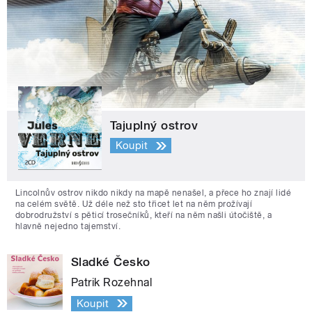
Tajuplný ostrov
Koupit
Lincolnův ostrov nikdo nikdy na mapě nenašel, a přece ho znají lidé
na celém světě. Už déle než sto třicet let na něm prožívají
dobrodružství s pěticí trosečníků, kteří na něm našli útočiště, a
hlavně nejedno tajemství.
Sladké Česko
Patrik Rozehnal
Koupit