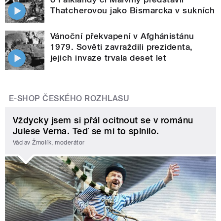
Thatcherovou jako Bismarcka v sukních
Vánoční překvapení v Afghánistánu
1979. Sověti zavraždili prezidenta,
jejich invaze trvala deset let
E-SHOP ČESKÉHO ROZHLASU
Vždycky jsem si přál ocitnout se v románu
Julese Verna. Teď se mi to splnilo.
Václav Žmolík, moderátor