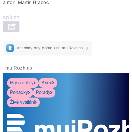
autor:
Martin Brabec
Všechny díly pořadu na mujRozhlas
mujRozhlas
Hry a četby
Krimi
Pohádky
Pořady
Živé vysílání