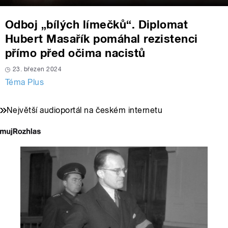
Odboj „bílých límečků“. Diplomat
Hubert Masařík pomáhal rezistenci
přímo před očima nacistů
23. březen 2024
Téma Plus
Největší audioportál na českém internetu