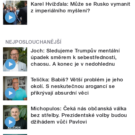
Karel Hvížďala: Může se Rusko vymanit
z imperiálního myšlení?
NEJPOSLOUCHANĚJŠÍ
Joch: Sledujeme Trumpův mentální
úpadek směrem k sebestřednosti,
chaosu. A konec je v nedohlednu
Telička: Babiš? Větší problém je jeho
okolí. S neskutečnou arogancí se
přikrývají absurdní věci
Michopulos: Čeká nás občanská válka
bez střelby. Prezidentské volby budou
džihádem vůči Pavlovi