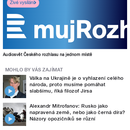
Živé vysílání
Audiosvět Českého rozhlasu na jednom místě
MOHLO BY VÁS ZAJÍMAT
Válka na Ukrajině je o vyhlazení celého
národa, proto musíme pomáhat
slabšímu, říká filozof Jirsa
Alexandr Mitrofanov: Rusko jako
napravená země, nebo jako černá díra?
Názory opozičníků se různí