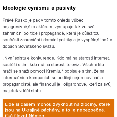
Ideologie cynismu a pasivity
Právě Rusko je pak v tomto ohledu vůbec
nejagresivnějším aktérem, vystupuje tak ve své
zahraniční politice i propagandě, která je důležitou
součástí zahraniční i domácí politiky a je vyspělejší než v
dobách Sovětského svazu.
„Nyní existuje konkurence. Kdo má na starosti internet,
soutěží s tím, kdo má na starosti televizi. Všichni tito
hráči se snaží pomoci Kremlu,“ popisuje s tím, že na
informačních kampaních se podílejí nejen novináři a
propagandisté, ale financují je i oligarchové, kteří za svůj
majetek vděčí státu.
Lidé si časem mohou zvyknout na zločiny, které
jsou na Ukrajině páchány, a to je nebezpečné,
říká filozof Němec