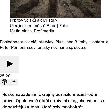
Hřbitov vojáků a civilistů v
Ukrajinském městě Buča | Foto:
Metin Aktas, Profimedia
Poslechněte si celé Interview Plus Jana Bumby. Hostem je
Peter Pomerantsev, britský novinář a spisovatel
25:20
Rusko napadením Ukrajiny porušilo mezinárodní
právo. Opakovaně útočí na civilní cíle, jeho vojáci se
dopouštějí krutostí, které byly mnohokrát