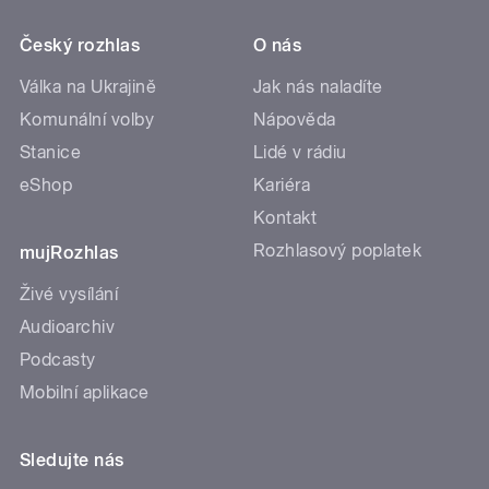
Český rozhlas
O nás
Válka na Ukrajině
Jak nás naladíte
Komunální volby
Nápověda
Stanice
Lidé v rádiu
eShop
Kariéra
Kontakt
Rozhlasový poplatek
mujRozhlas
Živé vysílání
Audioarchiv
Podcasty
Mobilní aplikace
Sledujte nás