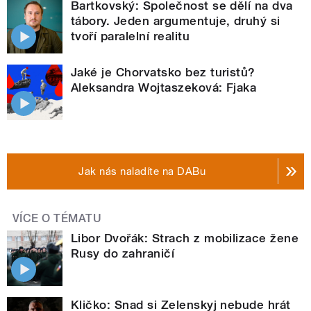
Bartkovský: Společnost se dělí na dva
tábory. Jeden argumentuje, druhý si
tvoří paralelní realitu
Jaké je Chorvatsko bez turistů?
Aleksandra Wojtaszeková: Fjaka
Jak nás naladíte na DABu
VÍCE O TÉMATU
Libor Dvořák: Strach z mobilizace žene
Rusy do zahraničí
Kličko: Snad si Zelenskyj nebude hrát