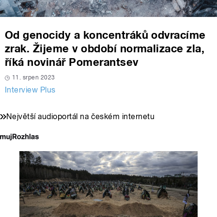
Od genocidy a koncentráků odvracíme
zrak. Žijeme v období normalizace zla,
říká novinář Pomerantsev
11. srpen 2023
Interview Plus
Největší audioportál na českém internetu