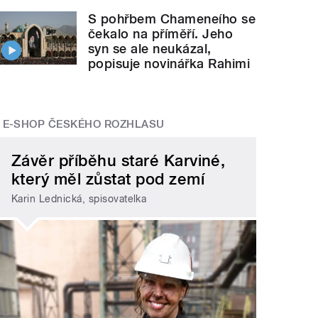
S pohřbem Chameneího se
čekalo na příměří. Jeho
syn se ale neukázal,
popisuje novinářka Rahimi
E-SHOP ČESKÉHO ROZHLASU
Závěr příběhu staré Karviné,
který měl zůstat pod zemí
Karin Lednická, spisovatelka