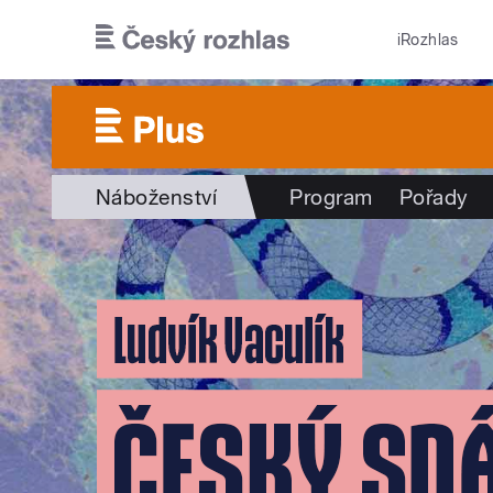
Přejít k hlavnímu obsahu
iRozhlas
Náboženství
Program
Pořady