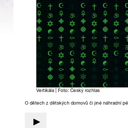
Vertikála | Foto: Český rozhlas
O dětech z dětských domovů či jiné náhradní péč