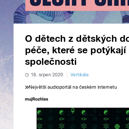
O dětech z dětských do
péče, které se potýkají
společnosti
16. srpen 2020
Vertikála
Největší audioportál na českém internetu