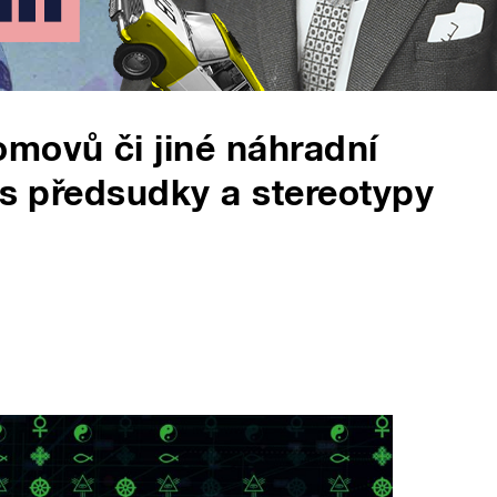
movů či jiné náhradní
 s předsudky a stereotypy