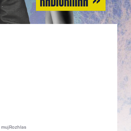
mujRozhlas