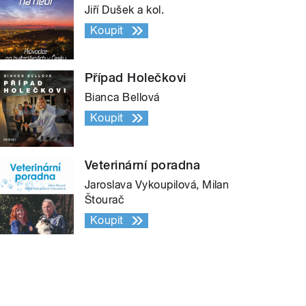
Jiří Dušek a kol.
Koupit
Případ Holečkovi
Bianca Bellová
Koupit
Veterinární poradna
Jaroslava Vykoupilová, Milan
Štourač
Koupit