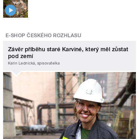
E-SHOP ČESKÉHO ROZHLASU
Závěr příběhu staré Karviné, který měl zůstat
pod zemí
Karin Lednická, spisovatelka