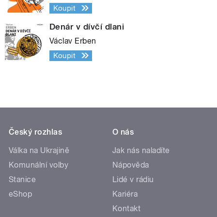
Koupit
Denár v dívčí dlani
Václav Erben
Koupit
Český rozhlas
O nás
Válka na Ukrajině
Jak nás naladíte
Komunální volby
Nápověda
Stanice
Lidé v rádiu
eShop
Kariéra
Kontakt