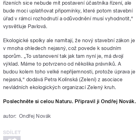
řízeních sice nebude mít postavení účastníka řízení, ale
bude moci uplatňovat připomínky, které potom stavební
úřad v rámci rozhodnutí a odůvodnění musí vyhodnotit,“
vysvětluje Pavlová.
Ekologické spolky ale namítají, že nový stavební zákon je
v mnoha ohledech nejasný, což povede k soudním
sporům. „To ustanovení tak jak tam nyní je, má dvojí
výklad. Máme to potvrzeno od několika právníků. A
budou kolem toho velké nepříjemnosti, protože úprava je
nejasná,“ dodává Petra Kolínská (Zelení) z asociace
nevládních ekologických organizací Zelený kruh.
Poslechněte si celou Naturu. Připravil ji Ondřej Novák.
autor:
Ondřej Novák