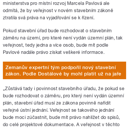
ministerstva pro místní rozvoj Marcela Pavlová ale
odmítá, že by veřejnost v novém stavebním zákoně
ztratila svá práva na vyjadřování se k řízení.
Pokud stavební úřad bude rozhodovat o stavebním
záměru na území, pro které není vydán územní plán, tak
veřejnost, tedy jedna a více osob, bude mít podle
Pavlové nadále právo získat veškeré informace.
Zemanův expertní tým podpořil nový stavební
zákon. Podle Dostálové by mohl platit už na jaře
„Zůstává tady i povinnost stavebního úřadu, že pokud se
bude rozhodovat o záměru, pro který není vydán územní
plán, stavební úřad musí ze zákona povinně nařídit
veřejné ústní jednání. Veřejnost se takového jednání
bude moci zúčastnit, bude mít právo nahlížet do spisů,
do celé projektové dokumentace. A veřejnost v těchto