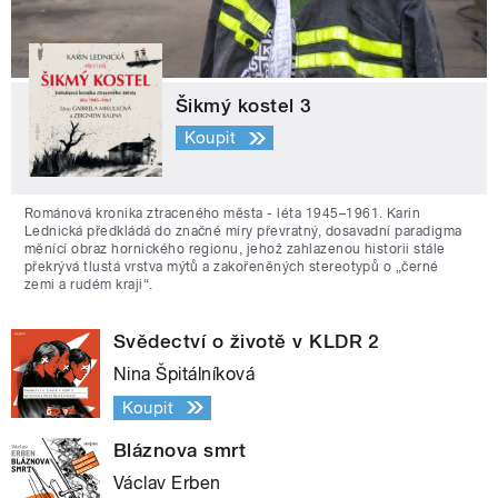
Šikmý kostel 3
Koupit
Románová kronika ztraceného města - léta 1945–1961. Karin
Lednická předkládá do značné míry převratný, dosavadní paradigma
měnící obraz hornického regionu, jehož zahlazenou historii stále
překrývá tlustá vrstva mýtů a zakořeněných stereotypů o „černé
zemi a rudém kraji“.
Svědectví o životě v KLDR 2
Nina Špitálníková
Koupit
Bláznova smrt
Václav Erben