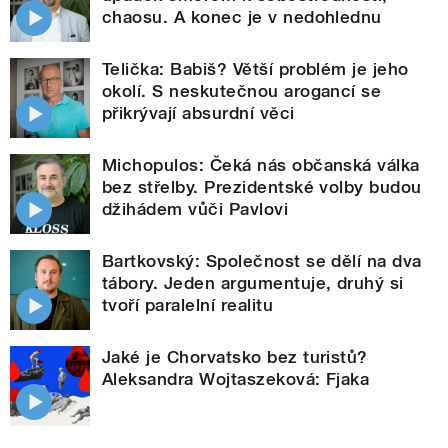
chaosu. A konec je v nedohlednu
Telička: Babiš? Větší problém je jeho
okolí. S neskutečnou arogancí se
přikrývají absurdní věci
Michopulos: Čeká nás občanská válka
bez střelby. Prezidentské volby budou
džihádem vůči Pavlovi
Bartkovský: Společnost se dělí na dva
tábory. Jeden argumentuje, druhý si
tvoří paralelní realitu
Jaké je Chorvatsko bez turistů?
Aleksandra Wojtaszeková: Fjaka