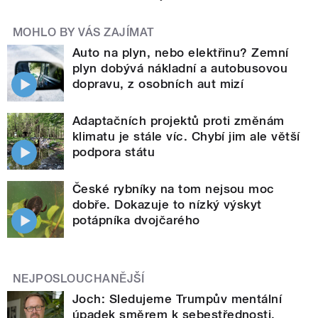
MOHLO BY VÁS ZAJÍMAT
Auto na plyn, nebo elektřinu? Zemní
plyn dobývá nákladní a autobusovou
dopravu, z osobních aut mizí
Adaptačních projektů proti změnám
klimatu je stále víc. Chybí jim ale větší
podpora státu
České rybníky na tom nejsou moc
dobře. Dokazuje to nízký výskyt
potápníka dvojčarého
NEJPOSLOUCHANĚJŠÍ
Joch: Sledujeme Trumpův mentální
úpadek směrem k sebestřednosti,