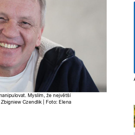
anipulovat. Myslím, že největší
 Zbigniew Czendlik | Foto: Elena