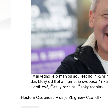
„Marketing je o manipulaci. Nechci nikým m
dar, který od Boha máme, je svoboda," říká
Horálková, Český rozhlas, Český rozhlas
Hostem Osobnosti Plus je Zbigniew Czendlik