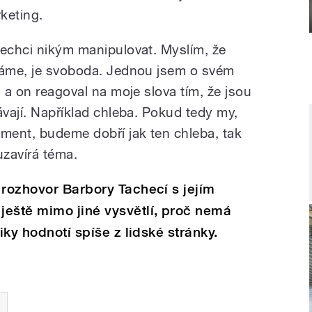
keting.
Nechci nikým manipulovat. Myslím, že
 máme, je svoboda. Jednou jsem o svém
m a on reagoval na moje slova tím, že jsou
ávají. Například chleba. Pokud tedy my,
ment, budeme dobří jak ten chleba, tak
zavírá téma.
 rozhovor Barbory Tachecí s jejím
ještě mimo jiné vysvětlí, proč nemá
iky hodnotí spíše z lidské stránky.