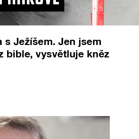
 s Ježíšem. Jen jsem
z bible, vysvětluje kněz