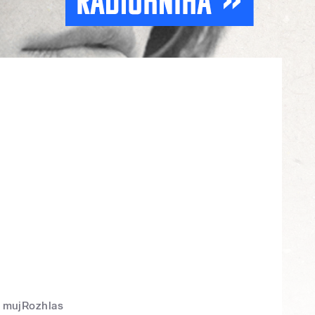
mujRozhlas