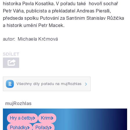
historika Pavla Kosatíka. V pořadu také hovoří sochař
Petr Váňa, publicista a překladatel Andreas Pieralli,
předseda spolku Putování za Santinim Stanislav Růžička
a historik umění Petr Macek.
autor:
Michaela Krčmová
Všechny díly pořadu na mujRozhlas
mujRozhlas
Hry a četby
Krimi
Pohádky
Pořady