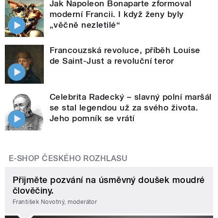
Jak Napoleon Bonaparte zformoval
moderní Francii. I když ženy byly
„věčně nezletilé“
Francouzská revoluce, příběh Louise
de Saint-Just a revoluční teror
Celebrita Radecký – slavný polní maršál
se stal legendou už za svého života.
Jeho pomník se vrátí
E-SHOP ČESKÉHO ROZHLASU
Přijměte pozvání na úsměvný doušek moudré
člověčiny.
František Novotný, moderátor