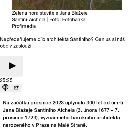
Zelená hora stavitele Jana Blažeje
Santini-Aichela | Foto: Fotobanka
Profimedia
Nepřeceňujeme dílo architekta Santiniho? Genius si náš
obdiv zaslouží
25:25
Na začátku prosince 2023 uplynulo 300 let od úmrtí
Jana Blažeje Santiniho Aichela (3. února 1677 – 7.
prosince 1723), významného barokního architekta
narozeného v Praze na Malé Straně.