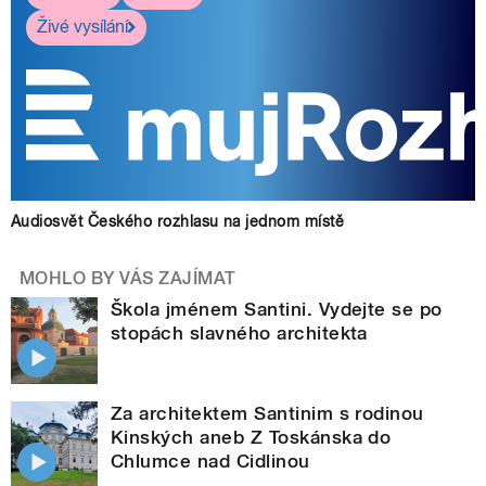
Živé vysílání
Audiosvět Českého rozhlasu na jednom místě
MOHLO BY VÁS ZAJÍMAT
Škola jménem Santini. Vydejte se po
stopách slavného architekta
Za architektem Santinim s rodinou
Kinských aneb Z Toskánska do
Chlumce nad Cidlinou