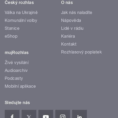
Český rozhlas
O nás
Válka na Ukrajině
Jak nás naladíte
Komunální volby
Nápověda
Stanice
Lidé v rádiu
eShop
Kariéra
Kontakt
Rozhlasový poplatek
mujRozhlas
Živé vysílání
Audioarchiv
Podcasty
Mobilní aplikace
Sledujte nás