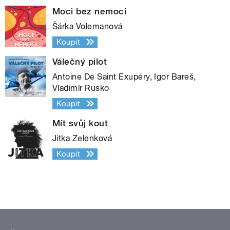
Moci bez nemoci
Šárka Volemanová
Koupit
Válečný pilot
Antoine De Saint Exupéry, Igor Bareš,
Vladimír Rusko
Koupit
Mít svůj kout
Jitka Zelenková
Koupit