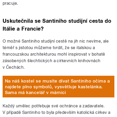
pracuje.
Uskutečnila se Santiniho studijní cesta do
Itálie a Francie?
O možné Santiniho studijní cestě na jih nic nevíme, ale
téměř s jistotou můžeme tvrdit, že se italskou a
francouzskou architekturou mohl inspirovat v bohatě
zásobených šlechtických a církevních knihovnách
v Čechách.
Na náš kostel se musíte dívat Santiniho očima a
najdete plno symbolů, vysvětluje kastelánka.
Sama má kancelář v márnici
Každý umělec potřebuje své ochránce a zadavatele.
V případě Santiniho to byla především katolická církev a