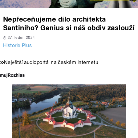
Nepřeceňujeme dílo architekta
Santiniho? Genius si náš obdiv zaslouží
27. leden 2024
Historie Plus
Největší audioportál na českém internetu