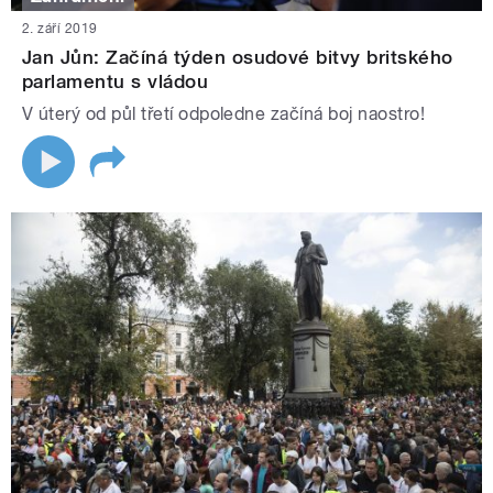
2. září 2019
Jan Jůn: Začíná týden osudové bitvy britského
parlamentu s vládou
V úterý od půl třetí odpoledne začíná boj naostro!