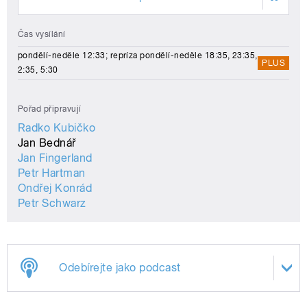
Čas vysílání
pondělí-neděle 12:33; repríza pondělí-neděle 18:35, 23:35,
PLUS
2:35, 5:30
Pořad připravují
Radko Kubičko
Jan Bednář
Jan Fingerland
Petr Hartman
Ondřej Konrád
Petr Schwarz
Odebírejte jako podcast