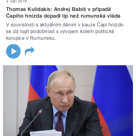
3. září 2019
Thomas Kulidakis: Andrej Babiš v případě
Čapího hnízda dopadl líp než rumunská vláda
V souvislosti s aktuálním děním v kauze Čapí hnízdo
se dá najít podobnost s vývojem kolem politické
korupce v Rumunsku.