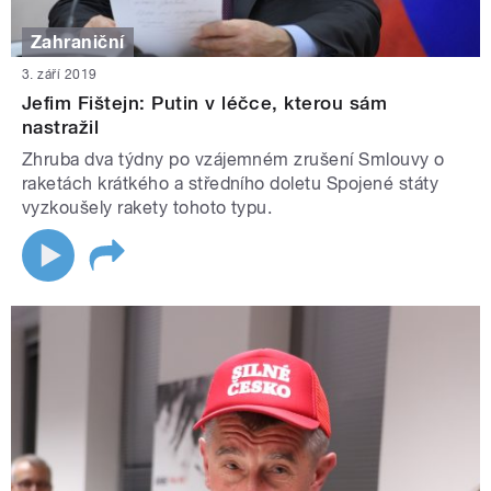
Zahraniční
3. září 2019
Jefim Fištejn: Putin v léčce, kterou sám
nastražil
Zhruba dva týdny po vzájemném zrušení Smlouvy o
raketách krátkého a středního doletu Spojené státy
vyzkoušely rakety tohoto typu.