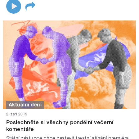
Aktuální dění
2. září 2019
Poslechněte si všechny pondělní večerní
komentáře
Státní zástupce chce zastavit trestní stíhání premiéra