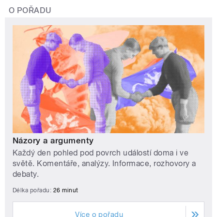
O POŘADU
Názory a argumenty
Každý den pohled pod povrch událostí doma i ve
světě. Komentáře, analýzy. Informace, rozhovory a
debaty.
Délka pořadu:
26 minut
Více o pořadu