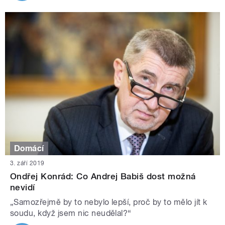
Domácí
3. září 2019
Ondřej Konrád: Co Andrej Babiš dost možná
nevidí
„Samozřejmě by to nebylo lepší, proč by to mělo jít k
soudu, když jsem nic neudělal?“