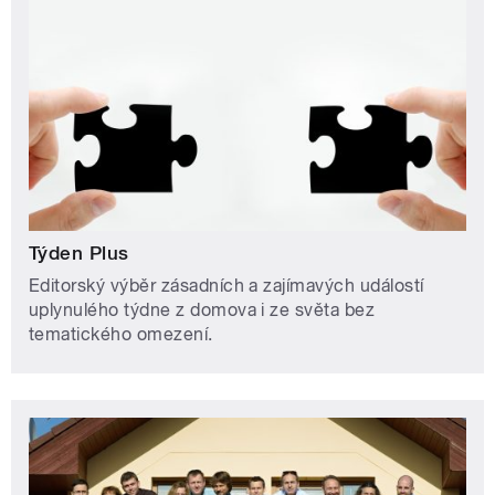
Týden Plus
Editorský výběr zásadních a zajímavých událostí
uplynulého týdne z domova i ze světa bez
tematického omezení.