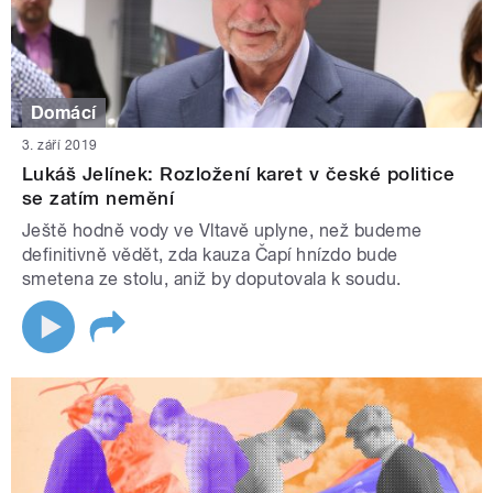
Domácí
3. září 2019
Lukáš Jelínek: Rozložení karet v české politice
se zatím nemění
Ještě hodně vody ve Vltavě uplyne, než budeme
definitivně vědět, zda kauza Čapí hnízdo bude
smetena ze stolu, aniž by doputovala k soudu.