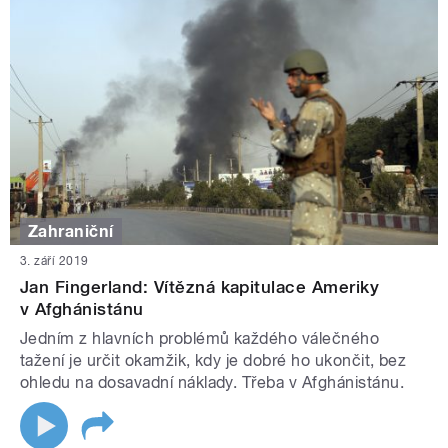
Zahraniční
3. září 2019
Jan Fingerland: Vítězná kapitulace Ameriky
v Afghánistánu
Jedním z hlavních problémů každého válečného
tažení je určit okamžik, kdy je dobré ho ukončit, bez
ohledu na dosavadní náklady. Třeba v Afghánistánu.