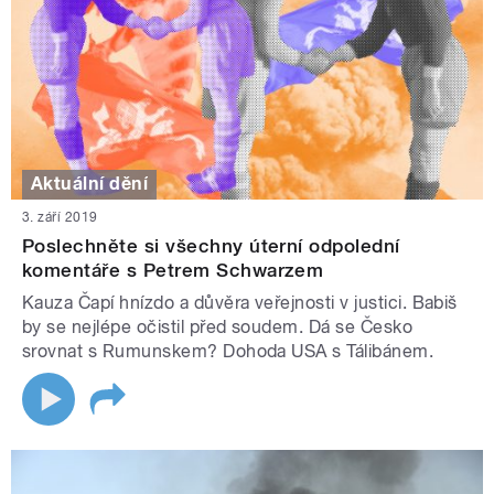
Aktuální dění
3. září 2019
Poslechněte si všechny úterní odpolední
komentáře s Petrem Schwarzem
Kauza Čapí hnízdo a důvěra veřejnosti v justici. Babiš
by se nejlépe očistil před soudem. Dá se Česko
srovnat s Rumunskem? Dohoda USA s Tálibánem.