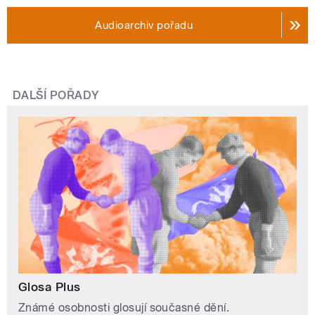
Audioarchiv pořadu
DALŠÍ POŘADY
Glosa Plus
Známé osobnosti glosují současné dění.