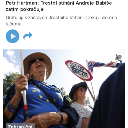
Petr Hartman: Trestní stíhání Andreje Babiše
zatím pokračuje
Gratuluji k zastavení trestního stíhání. Děkuji, ale není
k čemu.
Zahraniční