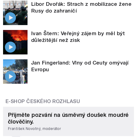
Libor Dvořák: Strach z mobilizace žene
Rusy do zahraničí
Ivan Štern: Veřejný zájem by měl být
důležitější než zisk
Jan Fingerland: Vlny od Ceuty omývají
Evropu
E-SHOP ČESKÉHO ROZHLASU
Přijměte pozvání na úsměvný doušek moudré
člověčiny.
František Novotný, moderátor