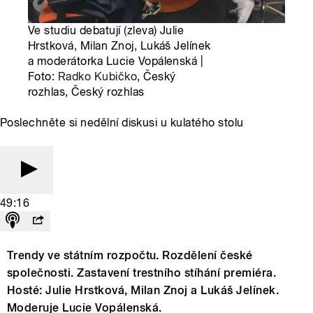
Ve studiu debatují (zleva) Julie
Hrstková, Milan Znoj, Lukáš Jelínek
a moderátorka Lucie Vopálenská |
Foto:
Radko Kubičko
, Český
rozhlas, Český rozhlas
Poslechněte si nedělní diskusi u kulatého stolu
49:16
Trendy ve státním rozpočtu. Rozdělení české
společnosti. Zastavení trestního stíhání premiéra.
Hosté: Julie Hrstková, Milan Znoj a Lukáš Jelínek.
Moderuje Lucie Vopálenská.