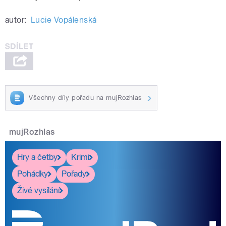
autor:
Lucie Vopálenská
Všechny díly pořadu na mujRozhlas
mujRozhlas
Hry a četby
Krimi
Pohádky
Pořady
Živé vysílání