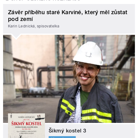
Závěr příběhu staré Karviné, který měl zůstat
pod zemí
Karin Lednická, spisovatelka
Šikmý kostel 3