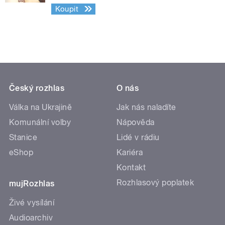
Koupit
Český rozhlas
O nás
Válka na Ukrajině
Jak nás naladíte
Komunální volby
Nápověda
Stanice
Lidé v rádiu
eShop
Kariéra
Kontakt
Rozhlasový poplatek
mujRozhlas
Živé vysílání
Audioarchiv