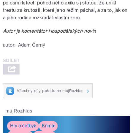
po osmi letech pohodlného exilu s jistotou, že unikl
trestu za krutosti, které jeho režim páchal, a za to, jak on
a jeho rodina rozkrádali vlastní zem.
Autor je komentátor Hospodářských novin
autor:
Adam Černý
Všechny díly pořadu na mujRozhlas
mujRozhlas
Hry a četby
Krimi