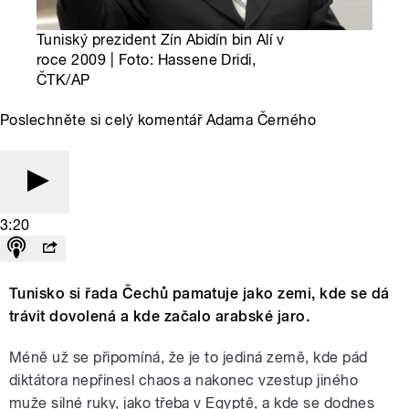
Tuniský prezident Zín Abidín bin Alí v
roce 2009 | Foto: Hassene Dridi,
ČTK/AP
Poslechněte si celý komentář Adama Černého
3:20
Tunisko si řada Čechů pamatuje jako zemi, kde se dá
trávit dovolená a kde začalo arabské jaro.
Méně už se připomíná, že je to jediná země, kde pád
diktátora nepřinesl chaos a nakonec vzestup jiného
muže silné ruky, jako třeba v Egyptě, a kde se dodnes