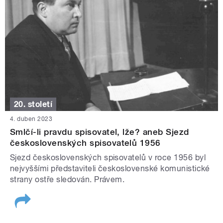
20. století
4. duben 2023
Smlčí-li pravdu spisovatel, lže? aneb Sjezd
československých spisovatelů 1956
Sjezd československých spisovatelů v roce 1956 byl
nejvyššími představiteli československé komunistické
strany ostře sledován. Právem.