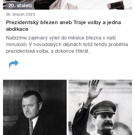
20. století
30. březen 2023
Prezidentský březen aneb Troje volby a jedna
abdikace
Nabízíme zajímavý výlet do měsíce března v naší
minulosti. V novodobých dějinách totiž tehdy proběhla
prezidentská volba, a dokonce třikrát.