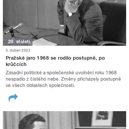
20. století
5. duben 2023
Pražské jaro 1968 se rodilo postupně, po
krůčcích
Zásadní politické a společenské uvolnění roku 1968
nespadlo z čistého nebe. Změny přicházely postupně
ve všech oblastech společnosti.