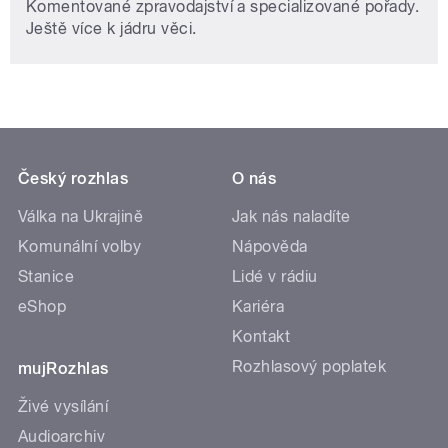
Komentované zpravodajství a specializované pořady.
Ještě více k jádru věci.
Český rozhlas
O nás
Válka na Ukrajině
Jak nás naladíte
Komunální volby
Nápověda
Stanice
Lidé v rádiu
eShop
Kariéra
Kontakt
Rozhlasový poplatek
mujRozhlas
Živé vysílání
Audioarchiv