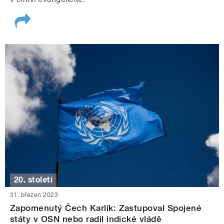
20. století
31. březen 2023
Zapomenutý Čech Karlík: Zastupoval Spojené
státy v OSN nebo radil indické vládě