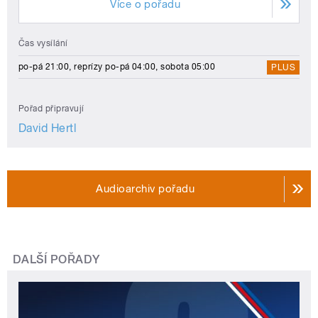
Více o pořadu
Čas vysílání
po-pá 21:00, reprízy po-pá 04:00, sobota 05:00
PLUS
Pořad připravují
David Hertl
Audioarchiv pořadu
DALŠÍ POŘADY