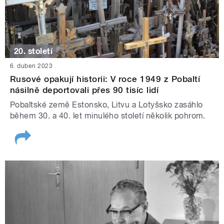
20. století
6. duben 2023
Rusové opakují historii: V roce 1949 z Pobaltí
násilně deportovali přes 90 tisíc lidí
Pobaltské země Estonsko, Litvu a Lotyšsko zasáhlo
během 30. a 40. let minulého století několik pohrom.