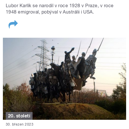
Lubor Karlík se narodil v roce 1928 v Praze, v roce
1948 emigroval, pobýval v Austrálii i USA.
20. století
30. březen 2023