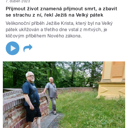
7. duben 2023
Přijmout život znamená přijmout smrt, a zbavit
se strachu z ní, řekl Ježíš na Velký pátek
Velikonoční příběh Ježíše Krista, který byl na Velký
pátek ukřižován a třetího dne vstal z mrtvých, je
klíčovým příběhem Nového zákona.