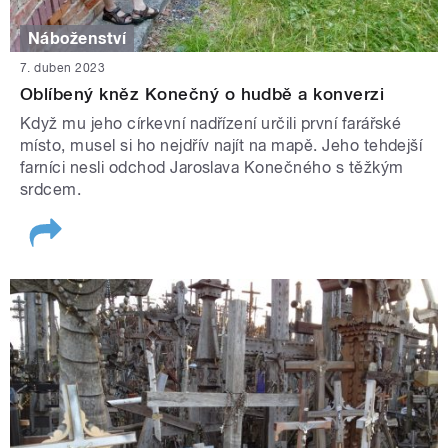
Náboženství
7. duben 2023
Oblíbený kněz Konečný o hudbě a konverzi
Když mu jeho církevní nadřízení určili první farářské
místo, musel si ho nejdřív najít na mapě. Jeho tehdejší
farníci nesli odchod Jaroslava Konečného s těžkým
srdcem.