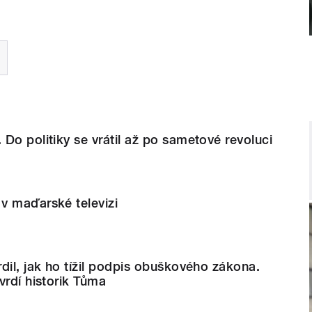
Do politiky se vrátil až po sametové revoluci
v maďarské televizi
dil, jak ho tížil podpis obuškového zákona.
vrdí historik Tůma