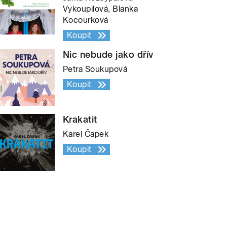
Vykoupilová, Blanka
Kocourková
Koupit
Nic nebude jako dřív
Petra Soukupová
Koupit
Krakatit
Karel Čapek
Koupit