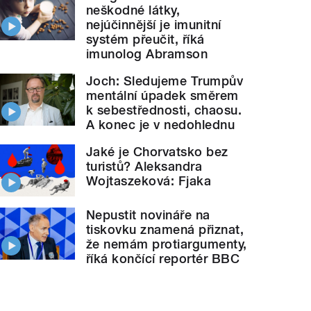
neškodné látky,
nejúčinnější je imunitní
systém přeučit, říká
imunolog Abramson
Joch: Sledujeme Trumpův
mentální úpadek směrem
k sebestřednosti, chaosu.
A konec je v nedohlednu
Jaké je Chorvatsko bez
turistů? Aleksandra
Wojtaszeková: Fjaka
Nepustit novináře na
tiskovku znamená přiznat,
že nemám protiargumenty,
říká končící reportér BBC