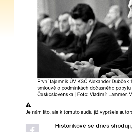
První tajemník ÚV KSČ Alexander Dubček 1
smlouvě o podmínkách dočasného pobytu 
Československa | Foto: Vladimír Lammer, 
Je nám líto, ale k tomuto audiu již vypršela autor
Historikové se dnes shodují