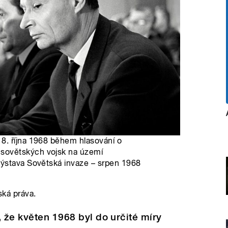
8. října 1968 během hlasování o
sovětských vojsk na území
Výstava Sovětská invaze – srpen 1968
ská práva.
, že květen 1968 byl do určité míry