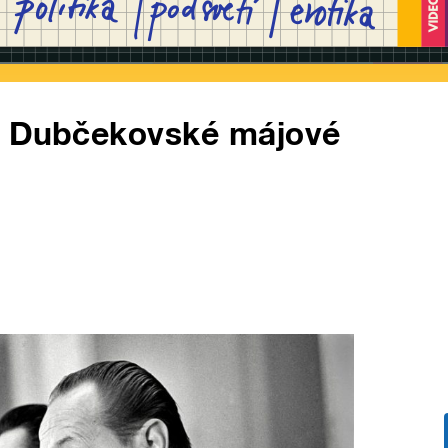
b Dubčekovské májové