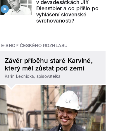
v devadesátkách Jiří
Dienstbier a co přišlo po
vyhlášení slovenské
svrchovanosti?
E-SHOP ČESKÉHO ROZHLASU
Závěr příběhu staré Karviné,
který měl zůstat pod zemí
Karin Lednická, spisovatelka