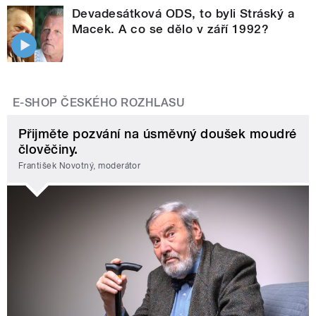
Devadesátková ODS, to byli Stráský a
Macek. A co se dělo v září 1992?
E-SHOP ČESKÉHO ROZHLASU
Přijměte pozvání na úsměvný doušek moudré
člověčiny.
František Novotný, moderátor