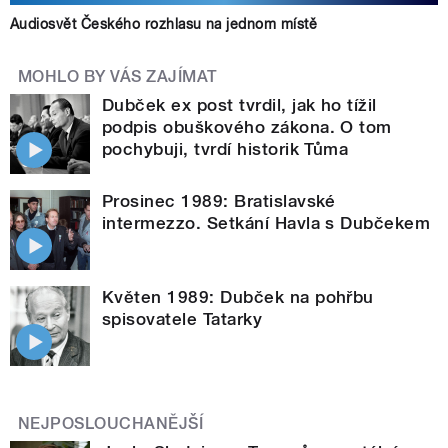
Audiosvět Českého rozhlasu na jednom místě
MOHLO BY VÁS ZAJÍMAT
Dubček ex post tvrdil, jak ho tížil
podpis obuškového zákona. O tom
pochybuji, tvrdí historik Tůma
Prosinec 1989: Bratislavské
intermezzo. Setkání Havla s Dubčekem
Květen 1989: Dubček na pohřbu
spisovatele Tatarky
NEJPOSLOUCHANĚJŠÍ