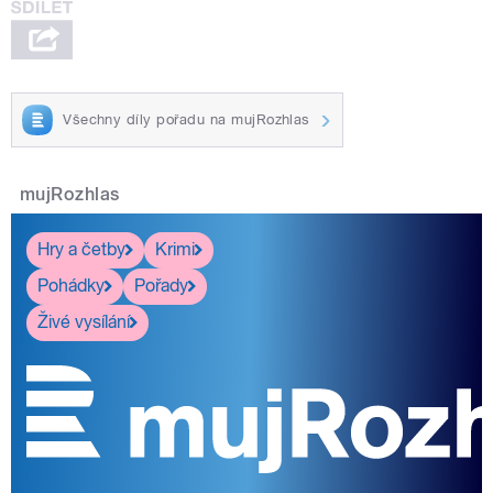
Všechny díly pořadu na mujRozhlas
mujRozhlas
Hry a četby
Krimi
Pohádky
Pořady
Živé vysílání