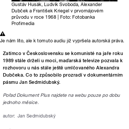
Gustáv Husák, Ludvík Svoboda, Alexander
Dubček a František Kriegel v prvomájovém
průvodu v roce 1968 | Foto: Fotobanka
Profimedia
Je nám líto, ale k tomuto audiu již vypršela autorská práva.
Zatímco v Československu se komunisté na jaře roku
1989 stále drželi u moci, maďarská televize pozvala k
rozhovoru u nás stále ještě umlčovaného Alexandra
Dubčeka. Co to způsobilo prozradí v dokumentárním
pásmu Jan Sedmidubský.
Pořad Dokument Plus najdete na webu pouze po dobu
jednoho měsíce.
autor:
Jan Sedmidubský