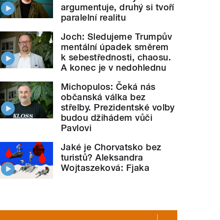
argumentuje, druhý si tvoří
paralelní realitu
Joch: Sledujeme Trumpův
mentální úpadek směrem
k sebestřednosti, chaosu.
A konec je v nedohlednu
Michopulos: Čeká nás
občanská válka bez
střelby. Prezidentské volby
budou džihádem vůči
Pavlovi
Jaké je Chorvatsko bez
turistů? Aleksandra
Wojtaszeková: Fjaka