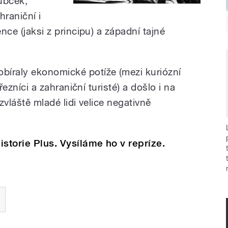
Dubček,
hraniční i
ence (jaksi z principu) a západní tajné
bíraly ekonomické potíže (mezi kuriózní
 řezníci a zahraniční turisté) a došlo i na
 zvláště mladé lidi velice negativně
storie Plus. Vysíláme ho v repríze.