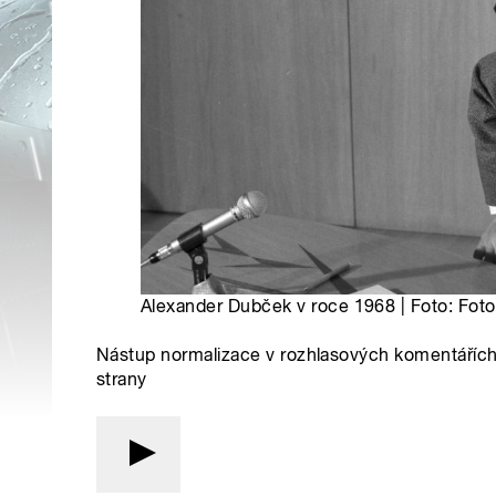
Alexander Dubček v roce 1968 | Foto: Fot
Nástup normalizace v rozhlasových komentáříc
strany