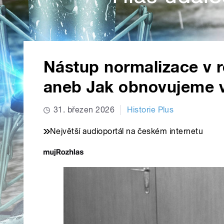
Nástup normalizace v 
aneb Jak obnovujeme v
31. březen 2026
Historie Plus
Největší audioportál na českém internetu