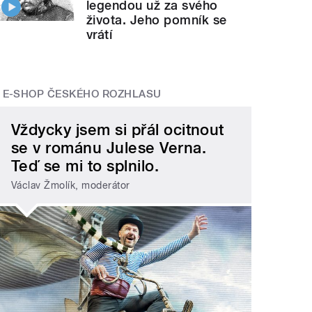
legendou už za svého
života. Jeho pomník se
vrátí
E-SHOP ČESKÉHO ROZHLASU
Vždycky jsem si přál ocitnout
se v románu Julese Verna.
Teď se mi to splnilo.
Václav Žmolík, moderátor