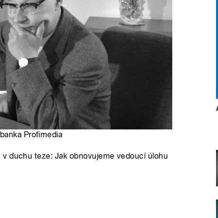
obanka Profimedia
h v duchu teze: Jak obnovujeme vedoucí úlohu