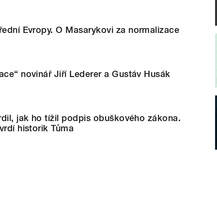
řední Evropy. O Masarykovi za normalizace
ace“ novinář Jiří Lederer a Gustáv Husák
dil, jak ho tížil podpis obuškového zákona.
vrdí historik Tůma