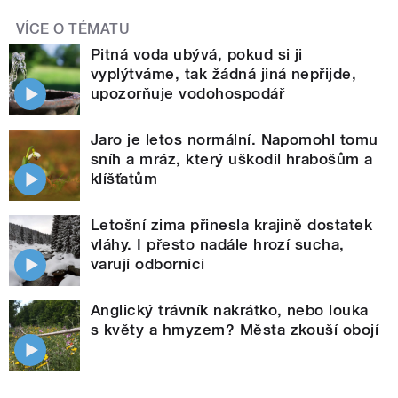
VÍCE O TÉMATU
Pitná voda ubývá, pokud si ji
vyplýtváme, tak žádná jiná nepřijde,
upozorňuje vodohospodář
Jaro je letos normální. Napomohl tomu
sníh a mráz, který uškodil hrabošům a
klíšťatům
Letošní zima přinesla krajině dostatek
vláhy. I přesto nadále hrozí sucha,
varují odborníci
Anglický trávník nakrátko, nebo louka
s květy a hmyzem? Města zkouší obojí