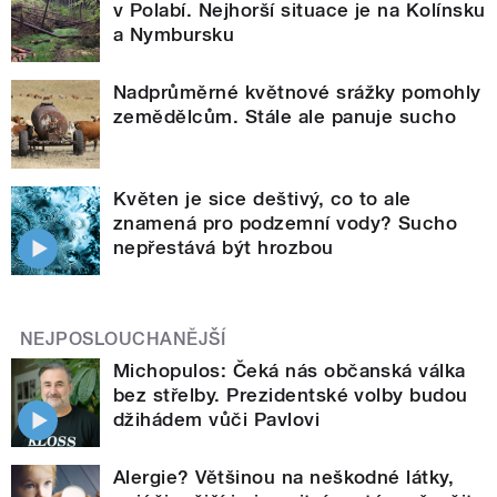
v Polabí. Nejhorší situace je na Kolínsku
a Nymbursku
Nadprůměrné květnové srážky pomohly
zemědělcům. Stále ale panuje sucho
Květen je sice deštivý, co to ale
znamená pro podzemní vody? Sucho
nepřestává být hrozbou
NEJPOSLOUCHANĚJŠÍ
Michopulos: Čeká nás občanská válka
bez střelby. Prezidentské volby budou
džihádem vůči Pavlovi
Alergie? Většinou na neškodné látky,