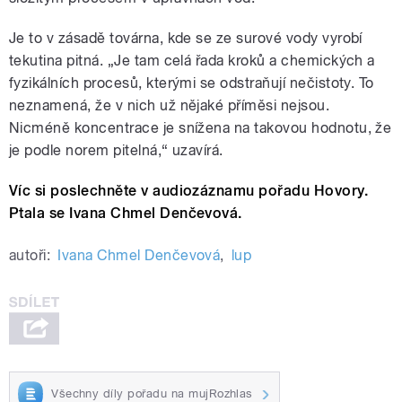
Je to v zásadě továrna, kde se ze surové vody vyrobí
tekutina pitná. „Je tam celá řada kroků a chemických a
fyzikálních procesů, kterými se odstraňují nečistoty. To
neznamená, že v nich už nějaké příměsi nejsou.
Nicméně koncentrace je snížena na takovou hodnotu, že
je podle norem pitelná,“ uzavírá.
Víc si poslechněte v audiozáznamu pořadu Hovory.
Ptala se Ivana Chmel Denčevová.
autoři:
Ivana Chmel Denčevová
,
lup
Všechny díly pořadu na mujRozhlas