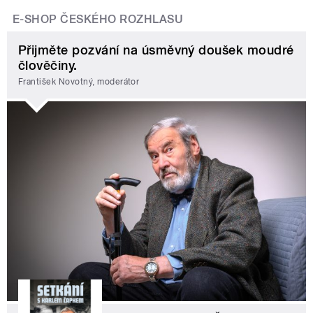
E-SHOP ČESKÉHO ROZHLASU
Přijměte pozvání na úsměvný doušek moudré
člověčiny.
František Novotný, moderátor