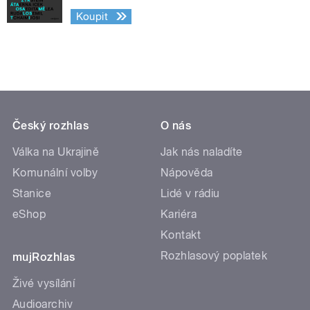
Koupit
Český rozhlas
O nás
Válka na Ukrajině
Jak nás naladíte
Komunální volby
Nápověda
Stanice
Lidé v rádiu
eShop
Kariéra
Kontakt
Rozhlasový poplatek
mujRozhlas
Živé vysílání
Audioarchiv