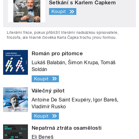
Setkání s Karlem Čapkem
Koupit
Literární fikce, pokus přiblížit literární nadsázkou spisovatele,
filozofa, ale hlavně člověka Karla Čapka trochu jinou formou.
Román pro pitomce
Lukáš Balabán, Šimon Krupa, Tomáš
Soldán
Koupit
Válečný pilot
Antoine De Saint Exupéry, Igor Bareš,
Vladimír Rusko
Koupit
Nepatrná ztráta osamělosti
Eli Beneš