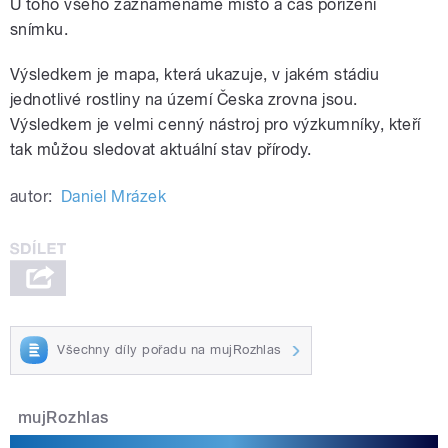
U toho všeho zaznamenáme místo a čas pořízení
snímku.
Výsledkem je mapa, která ukazuje, v jakém stádiu
jednotlivé rostliny na území Česka zrovna jsou.
Výsledkem je velmi cenný nástroj pro výzkumníky, kteří
tak můžou sledovat aktuální stav přírody.
autor:
Daniel Mrázek
Všechny díly pořadu na mujRozhlas
mujRozhlas