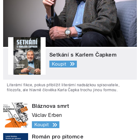
Setkání s Karlem Čapkem
Koupit
Literární fikce, pokus přiblížit literární nadsázkou spisovatele,
filozofa, ale hlavně člověka Karla Čapka trochu jinou formou.
Bláznova smrt
Václav Erben
Koupit
Román pro pitomce