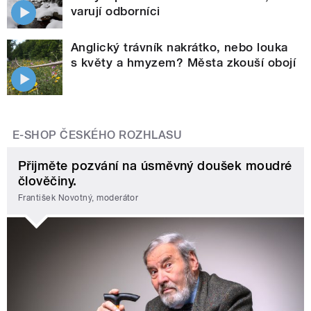
varují odborníci
Anglický trávník nakrátko, nebo louka
s květy a hmyzem? Města zkouší obojí
E-SHOP ČESKÉHO ROZHLASU
Přijměte pozvání na úsměvný doušek moudré
člověčiny.
František Novotný, moderátor