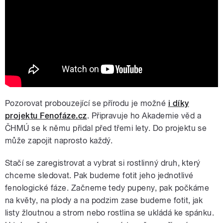
vegetační sezóny 2021 |
Biometeorologické zprávy (9. březen
2021)
Pozorovat probouzející se přírodu je možné
i díky
projektu Fenofáze.cz
. Připravuje ho Akademie věd a
ČHMÚ se k němu přidal před třemi lety. Do projektu se
může zapojit naprosto každý.
Stačí se zaregistrovat a vybrat si rostlinný druh, který
chceme sledovat. Pak budeme fotit jeho jednotlivé
fenologické fáze. Začneme tedy pupeny, pak počkáme
na květy, na plody a na podzim zase budeme fotit, jak
listy žloutnou a strom nebo rostlina se ukládá ke spánku.