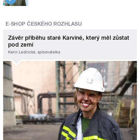
E-SHOP ČESKÉHO ROZHLASU
Závěr příběhu staré Karviné, který měl zůstat
pod zemí
Karin Lednická, spisovatelka