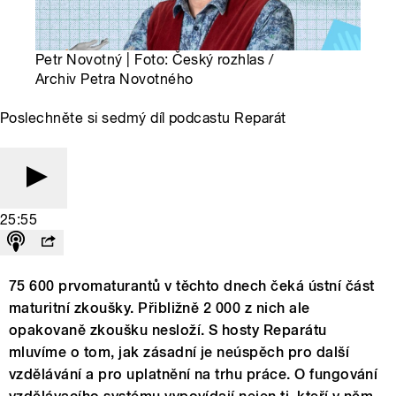
Petr Novotný | Foto: Český rozhlas /
Archiv Petra Novotného
Poslechněte si sedmý díl podcastu Reparát
25:55
75 600 prvomaturantů v těchto dnech čeká ústní část
maturitní zkoušky. Přibližně 2 000 z nich ale
opakovaně zkoušku nesloží. S hosty Reparátu
mluvíme o tom, jak zásadní je neúspěch pro další
vzdělávání a pro uplatnění na trhu práce. O fungování