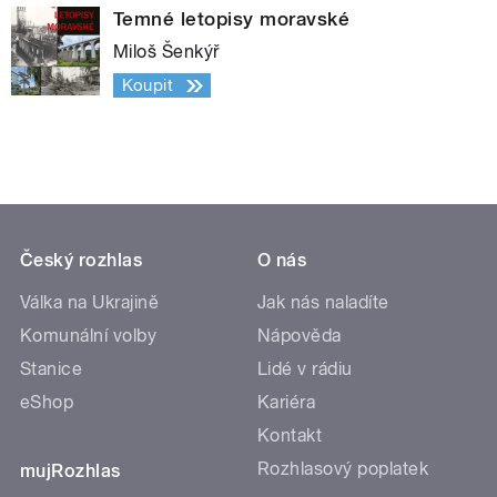
Temné letopisy moravské
Miloš Šenkýř
Koupit
Český rozhlas
O nás
Válka na Ukrajině
Jak nás naladíte
Komunální volby
Nápověda
Stanice
Lidé v rádiu
eShop
Kariéra
Kontakt
Rozhlasový poplatek
mujRozhlas