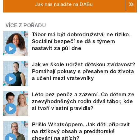
Jak nás naladíte na DABu
VÍCE Z POŘADU
Tábor má být dobrodružství, ne riziko.
Sociální bezpečí se dá s týmem
nastavit za půl dne
Jak ve škole udržet dětskou zvídavost?
Pomáhají pokusy s přesahem do života
a učení mezi vrstevníky
Léto bez peněz a zázemí. Co dětem ze
znevýhodněných rodin dává tábor, kde
si tvoří vlastní pravidla?
Přišlo WhatsAppem. Jak děti připravit
na rizikový obsah a predátorské
chování na sítích?