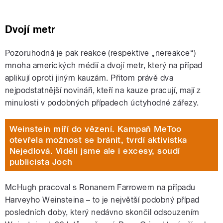
Dvojí metr
Pozoruhodná je pak reakce (respektive „nereakce“)
mnoha amerických médií a dvojí metr, který na případ
aplikují oproti jiným kauzám. Přitom právě dva
nejpodstatnější novináři, kteří na kauze pracují, mají z
minulosti v podobných případech úctyhodné zářezy.
Weinstein míří do vězení. Kampaň MeToo
otevřela možnost se bránit, tvrdí aktivistka
Nejedlová. Viděli jsme ale i excesy, soudí
publicista Joch
McHugh pracoval s Ronanem Farrowem na případu
Harveyho Weinsteina – to je největší podobný případ
posledních doby, který nedávno skončil odsouzením