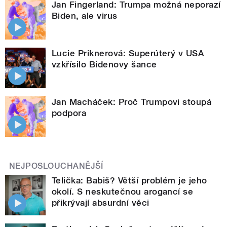
Jan Fingerland: Trumpa možná neporazí
Biden, ale virus
Lucie Priknerová: Superúterý v USA
vzkřísilo Bidenovy šance
Jan Macháček: Proč Trumpovi stoupá
podpora
NEJPOSLOUCHANĚJŠÍ
Telička: Babiš? Větší problém je jeho
okolí. S neskutečnou arogancí se
přikrývají absurdní věci