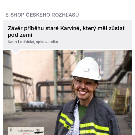
E-SHOP ČESKÉHO ROZHLASU
Závěr příběhu staré Karviné, který měl zůstat
pod zemí
Karin Lednická, spisovatelka