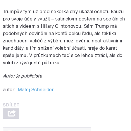
Trumpův tým už před několika dny ukázal ochotu kauzu
pro svoje účely využít – satirickým postem na sociálních
sítích s videem s Hillary Clintonovou. Sám Trump má
podobných obvinění na kontě celou řadu, ale taktika
znechucení voličů z výběru mezi dvěma neatraktivními
kandidáty, a tím snížení volební účasti, hraje do karet
spíše jemu. V průzkumech teď sice lehce ztrácí, ale do
voleb zbývá ještě půl roku.
Autor je publicista
autor:
Matěj Schneider