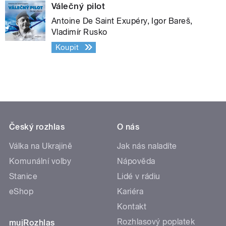
Válečný pilot
Antoine De Saint Exupéry, Igor Bareš,
Vladimír Rusko
Koupit
Český rozhlas
O nás
Válka na Ukrajině
Jak nás naladíte
Komunální volby
Nápověda
Stanice
Lidé v rádiu
eShop
Kariéra
Kontakt
Rozhlasový poplatek
mujRozhlas