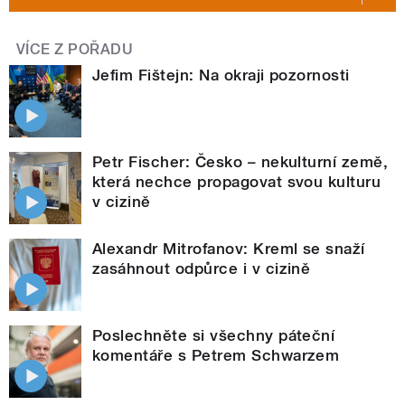
VÍCE Z POŘADU
Jefim Fištejn: Na okraji pozornosti
Petr Fischer: Česko – nekulturní země,
která nechce propagovat svou kulturu
v cizině
Alexandr Mitrofanov: Kreml se snaží
zasáhnout odpůrce i v cizině
Poslechněte si všechny páteční
komentáře s Petrem Schwarzem