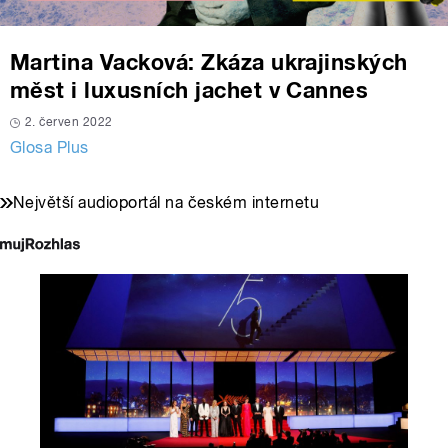
Martina Vacková: Zkáza ukrajinských
měst i luxusních jachet v Cannes
2. červen 2022
Glosa Plus
Největší audioportál na českém internetu