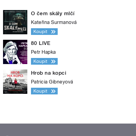
O čem skály mlčí
Kateřina Surmanová
Koupit
80 LIVE
Petr Hapka
Koupit
Hrob na kopci
Patricia Gibneyová
Koupit