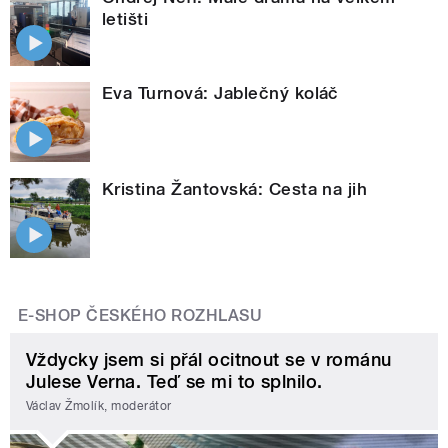
letišti
Eva Turnová: Jablečný koláč
Kristina Žantovská: Cesta na jih
E-SHOP ČESKÉHO ROZHLASU
Vždycky jsem si přál ocitnout se v románu
Julese Verna. Teď se mi to splnilo.
Václav Žmolík, moderátor