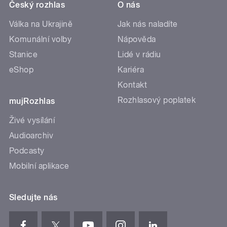
Český rozhlas
O nás
Válka na Ukrajině
Jak nás naladíte
Komunální volby
Nápověda
Stanice
Lidé v rádiu
eShop
Kariéra
Kontakt
Rozhlasový poplatek
mujRozhlas
Živé vysílání
Audioarchiv
Podcasty
Mobilní aplikace
Sledujte nás