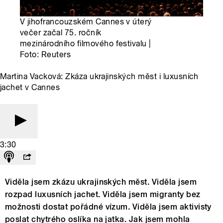
V jihofrancouzském Cannes v úterý
večer začal 75. ročník
mezinárodního filmového festivalu |
Foto: Reuters
Martina Vacková: Zkáza ukrajinských měst i luxusních
jachet v Cannes
3:30
Viděla jsem zkázu ukrajinských měst. Viděla jsem
rozpad luxusních jachet. Viděla jsem migranty bez
možnosti dostat pořádné vízum. Viděla jsem aktivisty
poslat chytrého oslíka na jatka. Jak jsem mohla