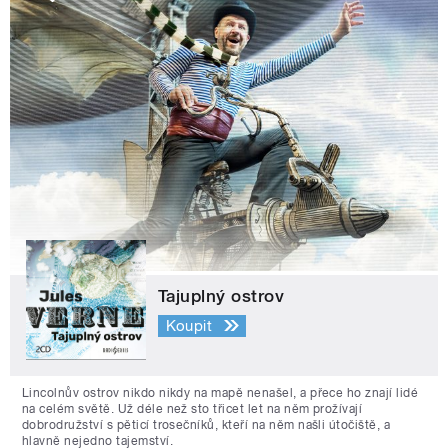
Tajuplný ostrov
Koupit
Lincolnův ostrov nikdo nikdy na mapě nenašel, a přece ho znají lidé
na celém světě. Už déle než sto třicet let na něm prožívají
dobrodružství s pěticí trosečníků, kteří na něm našli útočiště, a
hlavně nejedno tajemství.