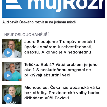
Audiosvět Českého rozhlasu na jednom místě
NEJPOSLOUCHANĚJŠÍ
Joch: Sledujeme Trumpův mentální
úpadek směrem k sebestřednosti,
chaosu. A konec je v nedohlednu
Telička: Babiš? Větší problém je jeho
okolí. S neskutečnou arogancí se
přikrývají absurdní věci
Michopulos: Čeká nás občanská válka
bez střelby. Prezidentské volby budou
džihádem vůči Pavlovi