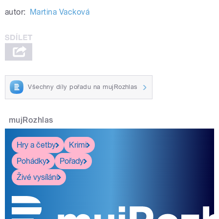
autor:
Martina Vacková
Všechny díly pořadu na mujRozhlas
mujRozhlas
Hry a četby
Krimi
Pohádky
Pořady
Živé vysílání