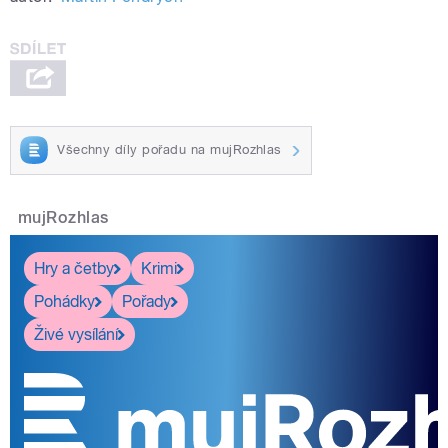
Všechny díly pořadu na mujRozhlas
mujRozhlas
Hry a četby
Krimi
Pohádky
Pořady
Živé vysílání