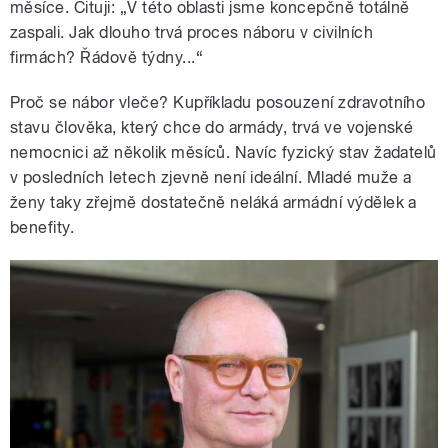
měsíce. Cituji: „V této oblasti jsme koncepčně totálně
zaspali. Jak dlouho trvá proces náboru v civilních
firmách? Řádově týdny...“
Proč se nábor vleče? Kupříkladu posouzení zdravotního
stavu člověka, který chce do armády, trvá ve vojenské
nemocnici až několik měsíců. Navíc fyzický stav žadatelů
v posledních letech zjevně není ideální. Mladé muže a
ženy taky zřejmě dostatečně neláká armádní výdělek a
benefity.