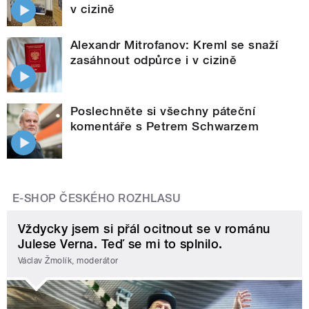
v cizině
Alexandr Mitrofanov: Kreml se snaží
zasáhnout odpůrce i v cizině
Poslechněte si všechny páteční
komentáře s Petrem Schwarzem
E-SHOP ČESKÉHO ROZHLASU
Vždycky jsem si přál ocitnout se v románu
Julese Verna. Teď se mi to splnilo.
Václav Žmolík, moderátor