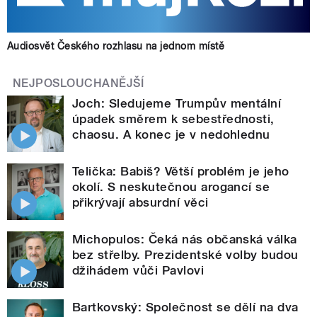
Audiosvět Českého rozhlasu na jednom místě
NEJPOSLOUCHANĚJŠÍ
Joch: Sledujeme Trumpův mentální
úpadek směrem k sebestřednosti,
chaosu. A konec je v nedohlednu
Telička: Babiš? Větší problém je jeho
okolí. S neskutečnou arogancí se
přikrývají absurdní věci
Michopulos: Čeká nás občanská válka
bez střelby. Prezidentské volby budou
džihádem vůči Pavlovi
Bartkovský: Společnost se dělí na dva