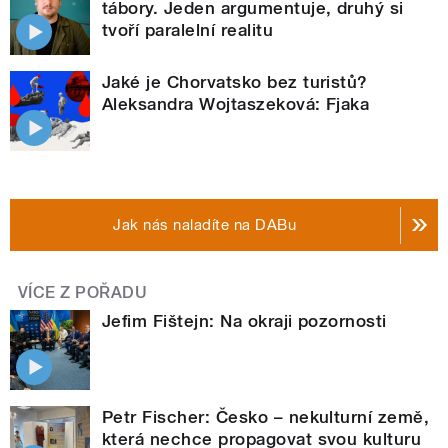
tábory. Jeden argumentuje, druhý si
tvoří paralelní realitu
Jaké je Chorvatsko bez turistů?
Aleksandra Wojtaszeková: Fjaka
Jak nás naladíte na DABu
VÍCE Z POŘADU
Jefim Fištejn: Na okraji pozornosti
Petr Fischer: Česko – nekulturní země,
která nechce propagovat svou kulturu