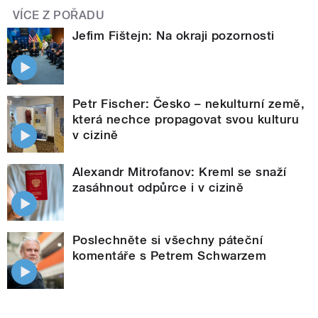
VÍCE Z POŘADU
Jefim Fištejn: Na okraji pozornosti
Petr Fischer: Česko – nekulturní země,
která nechce propagovat svou kulturu
v cizině
Alexandr Mitrofanov: Kreml se snaží
zasáhnout odpůrce i v cizině
Poslechněte si všechny páteční
komentáře s Petrem Schwarzem