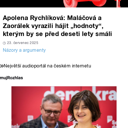
Apolena Rychlíková: Maláčová a
Zaorálek vyrazili hájit „hodnoty“,
kterým by se před deseti lety smáli
23. červenec 2025
Názory a argumenty
Největší audioportál na českém internetu