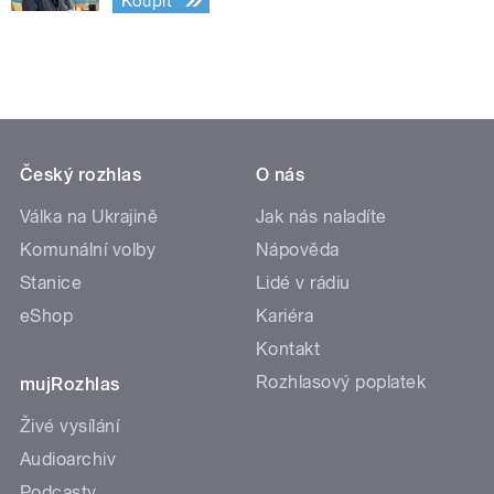
Koupit
Český rozhlas
O nás
Válka na Ukrajině
Jak nás naladíte
Komunální volby
Nápověda
Stanice
Lidé v rádiu
eShop
Kariéra
Kontakt
Rozhlasový poplatek
mujRozhlas
Živé vysílání
Audioarchiv
Podcasty