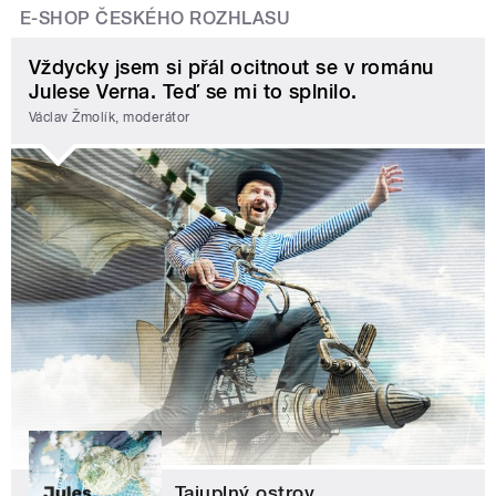
E-SHOP ČESKÉHO ROZHLASU
Vždycky jsem si přál ocitnout se v románu
Julese Verna. Teď se mi to splnilo.
Václav Žmolík, moderátor
Tajuplný ostrov