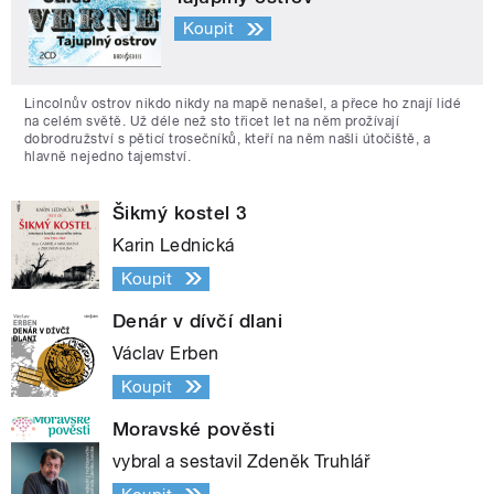
Koupit
Lincolnův ostrov nikdo nikdy na mapě nenašel, a přece ho znají lidé
na celém světě. Už déle než sto třicet let na něm prožívají
dobrodružství s pěticí trosečníků, kteří na něm našli útočiště, a
hlavně nejedno tajemství.
Šikmý kostel 3
Karin Lednická
Koupit
Denár v dívčí dlani
Václav Erben
Koupit
Moravské pověsti
vybral a sestavil Zdeněk Truhlář