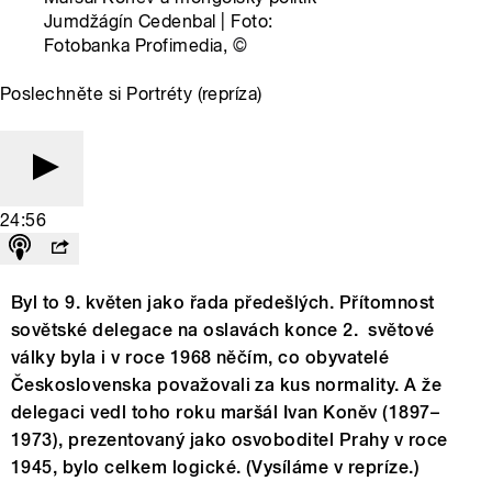
Jumdžágín Cedenbal | Foto:
Fotobanka Profimedia,
©
Poslechněte si Portréty (repríza)
24:56
Byl to 9. květen jako řada předešlých. Přítomnost
sovětské delegace na oslavách konce 2. světové
války byla i v roce 1968 něčím, co obyvatelé
Československa považovali za kus normality. A že
delegaci vedl toho roku maršál Ivan Koněv (1897–
1973), prezentovaný jako osvoboditel Prahy v roce
1945, bylo celkem logické. (Vysíláme v repríze.)