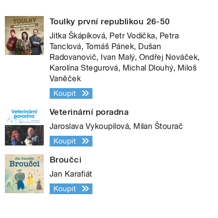
Toulky první republikou 26-50
Jitka Škápíková, Petr Vodička, Petra
Tanclová, Tomáš Pánek, Dušan
Radovanovič, Ivan Malý, Ondřej Nováček,
Karolína Stegurová, Michal Dlouhý, Miloš
Vaněček
Koupit
Veterinární poradna
Jaroslava Vykoupilová, Milan Štourač
Koupit
Broučci
Jan Karafiát
Koupit