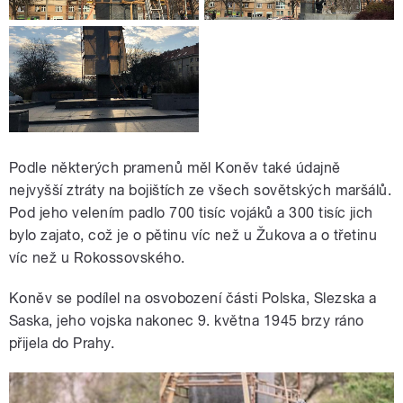
Podle některých pramenů měl Koněv také údajně
nejvyšší ztráty na bojištích ze všech sovětských maršálů.
Pod jeho velením padlo 700 tisíc vojáků a 300 tisíc jich
bylo zajato, což je o pětinu víc než u Žukova a o třetinu
víc než u Rokossovského.
Koněv se podílel na osvobození části Polska, Slezska a
Saska, jeho vojska nakonec 9. května 1945 brzy ráno
přijela do Prahy.