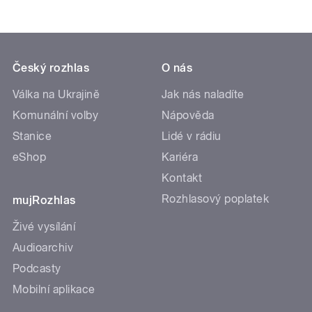
Český rozhlas
O nás
Válka na Ukrajině
Jak nás naladíte
Komunální volby
Nápověda
Stanice
Lidé v rádiu
eShop
Kariéra
Kontakt
Rozhlasový poplatek
mujRozhlas
Živé vysílání
Audioarchiv
Podcasty
Mobilní aplikace