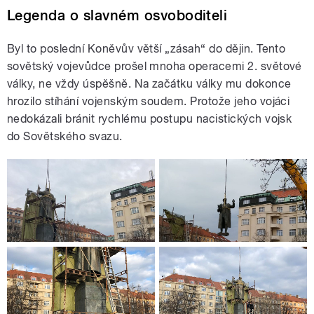
Legenda o slavném osvoboditeli
Byl to poslední Koněvův větší „zásah“ do dějin. Tento
sovětský vojevůdce prošel mnoha operacemi 2. světové
války, ne vždy úspěšně. Na začátku války mu dokonce
hrozilo stíhání vojenským soudem. Protože jeho vojáci
nedokázali bránit rychlému postupu nacistických vojsk
do Sovětského svazu.