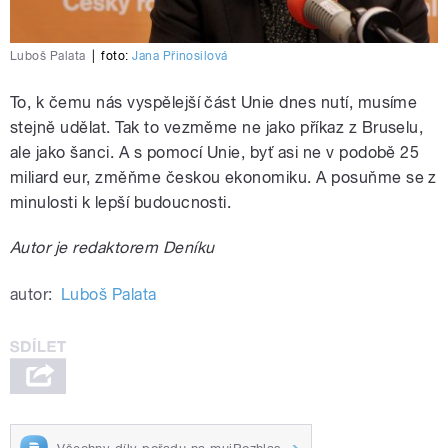
Luboš Palata
|
foto:
Jana Přinosilová
To, k čemu nás vyspělejší část Unie dnes nutí, musíme
stejně udělat. Tak to vezměme ne jako příkaz z Bruselu,
ale jako šanci. A s pomocí Unie, byť asi ne v podobě 25
miliard eur, změňme českou ekonomiku. A posuňme se z
minulosti k lepší budoucnosti.
Autor je redaktorem Deníku
autor:
Luboš Palata