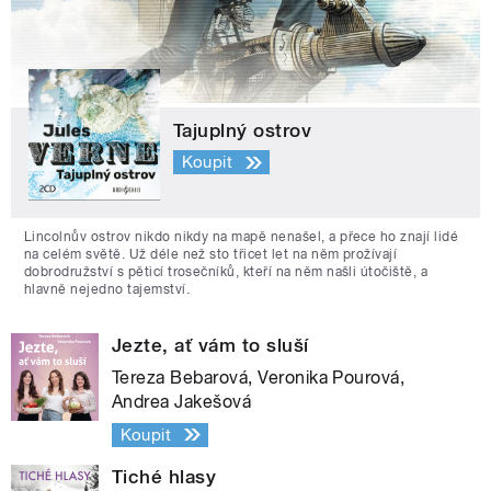
Tajuplný ostrov
Koupit
Lincolnův ostrov nikdo nikdy na mapě nenašel, a přece ho znají lidé
na celém světě. Už déle než sto třicet let na něm prožívají
dobrodružství s pěticí trosečníků, kteří na něm našli útočiště, a
hlavně nejedno tajemství.
Jezte, ať vám to sluší
Tereza Bebarová, Veronika Pourová,
Andrea Jakešová
Koupit
Tiché hlasy