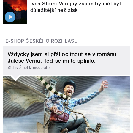
Ivan Štern: Veřejný zájem by měl být
důležitější než zisk
E-SHOP ČESKÉHO ROZHLASU
Vždycky jsem si přál ocitnout se v románu
Julese Verna. Teď se mi to splnilo.
Václav Žmolík, moderátor