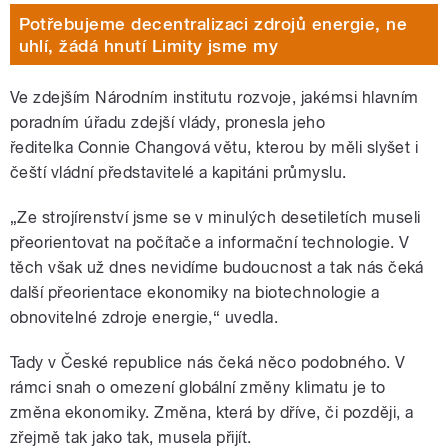
Potřebujeme decentralizaci zdrojů energie, ne
uhlí, žádá hnutí Limity jsme my
Ve zdejším Národním institutu rozvoje, jakémsi hlavním
poradním úřadu zdejší vlády, pronesla jeho
ředitelka Connie Changová větu, kterou by měli slyšet i
čeští vládní představitelé a kapitáni průmyslu.
„Ze strojírenství jsme se v minulých desetiletích museli
přeorientovat na počítače a informační technologie. V
těch však už dnes nevidíme budoucnost a tak nás čeká
další přeorientace ekonomiky na biotechnologie a
obnovitelné zdroje energie,“ uvedla.
Tady v České republice nás čeká něco podobného. V
rámci snah o omezení globální změny klimatu je to
změna ekonomiky. Změna, která by dříve, či později, a
zřejmě tak jako tak, musela přijít.