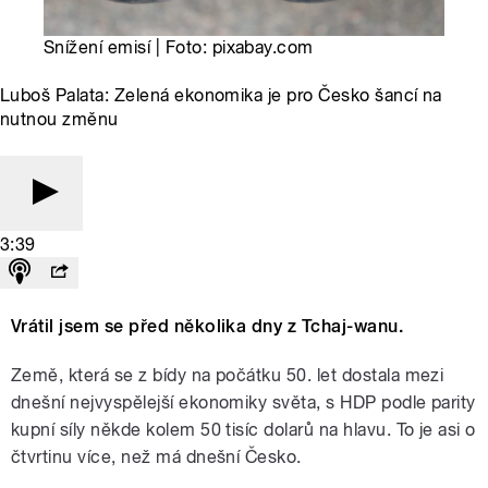
Snížení emisí | Foto: pixabay.com
Luboš Palata: Zelená ekonomika je pro Česko šancí na
nutnou změnu
3:39
Vrátil jsem se před několika dny z Tchaj-wanu.
Země, která se z bídy na počátku 50. let dostala mezi
dnešní nejvyspělejší ekonomiky světa, s HDP podle parity
kupní síly někde kolem 50 tisíc dolarů na hlavu. To je asi o
čtvrtinu více, než má dnešní Česko.