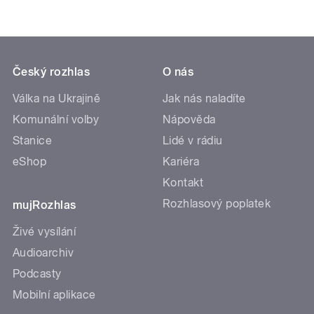
Český rozhlas
O nás
Válka na Ukrajině
Jak nás naladíte
Komunální volby
Nápověda
Stanice
Lidé v rádiu
eShop
Kariéra
Kontakt
Rozhlasový poplatek
mujRozhlas
Živé vysílání
Audioarchiv
Podcasty
Mobilní aplikace