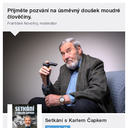
Přijměte pozvání na úsměvný doušek moudré
člověčiny.
František Novotný, moderátor
Setkání s Karlem Čapkem