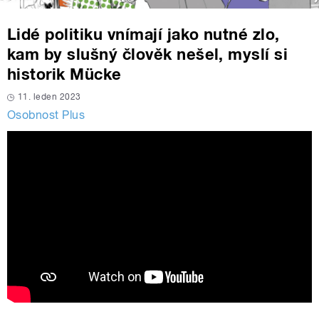
Lidé politiku vnímají jako nutné zlo,
kam by slušný člověk nešel, myslí si
historik Mücke
11. leden 2023
Osobnost Plus