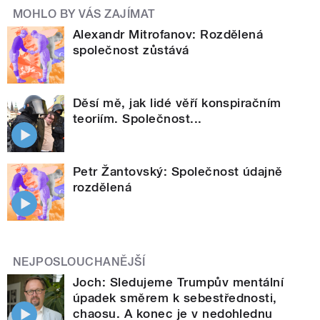
MOHLO BY VÁS ZAJÍMAT
Alexandr Mitrofanov: Rozdělená
společnost zůstává
Děsí mě, jak lidé věří konspiračním
teoriím. Společnost...
Petr Žantovský: Společnost údajně
rozdělená
NEJPOSLOUCHANĚJŠÍ
Joch: Sledujeme Trumpův mentální
úpadek směrem k sebestřednosti,
chaosu. A konec je v nedohlednu