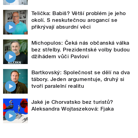
Telička: Babiš? Větší problém je jeho
okolí. S neskutečnou arogancí se
přikrývají absurdní věci
Michopulos: Čeká nás občanská válka
bez střelby. Prezidentské volby budou
džihádem vůči Pavlovi
Bartkovský: Společnost se dělí na dva
tábory. Jeden argumentuje, druhý si
tvoří paralelní realitu
Jaké je Chorvatsko bez turistů?
Aleksandra Wojtaszeková: Fjaka