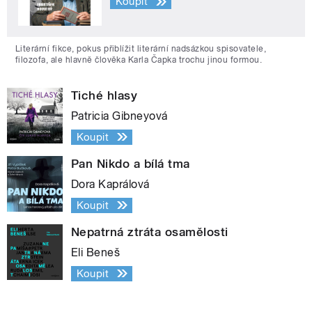
Koupit
Literární fikce, pokus přiblížit literární nadsázkou spisovatele,
filozofa, ale hlavně člověka Karla Čapka trochu jinou formou.
Tiché hlasy
Patricia Gibneyová
Koupit
Pan Nikdo a bílá tma
Dora Kaprálová
Koupit
Nepatrná ztráta osamělosti
Eli Beneš
Koupit