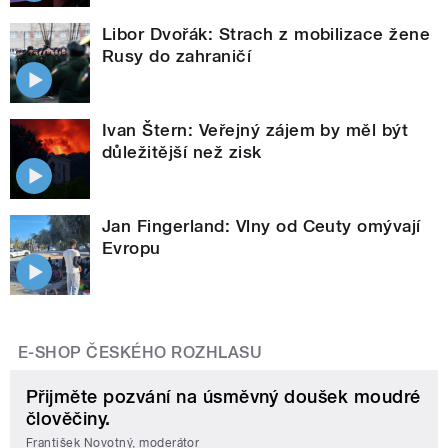
Libor Dvořák: Strach z mobilizace žene
Rusy do zahraničí
Ivan Štern: Veřejný zájem by měl být
důležitější než zisk
Jan Fingerland: Vlny od Ceuty omývají
Evropu
E-SHOP ČESKÉHO ROZHLASU
Přijměte pozvání na úsměvný doušek moudré
člověčiny.
František Novotný, moderátor