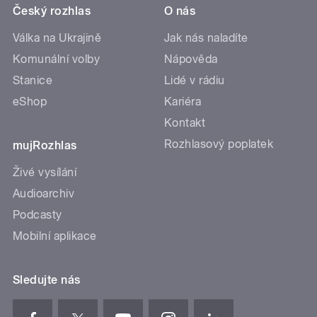
Český rozhlas
O nás
Válka na Ukrajině
Jak nás naladíte
Komunální volby
Nápověda
Stanice
Lidé v rádiu
eShop
Kariéra
Kontakt
Rozhlasový poplatek
mujRozhlas
Živé vysílání
Audioarchiv
Podcasty
Mobilní aplikace
Sledujte nás