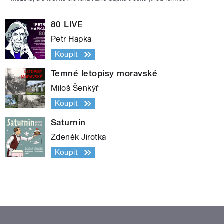
80 LIVE
Petr Hapka
Koupit
Temné letopisy moravské
Miloš Šenkýř
Koupit
Saturnin
Zdeněk Jirotka
Koupit