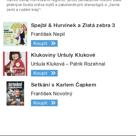
překrývá tlustá vrstva mýtů a zakořeněných stereotypů o „černé
zemi a rudém kraji“.
Spejbl & Hurvínek a Zlatá zebra 3
František Nepil
Koupit
Klukoviny Uršuly Klukové
Uršula Kluková – Patrik Rozehnal
Koupit
Setkání s Karlem Čapkem
František Novotný
Koupit