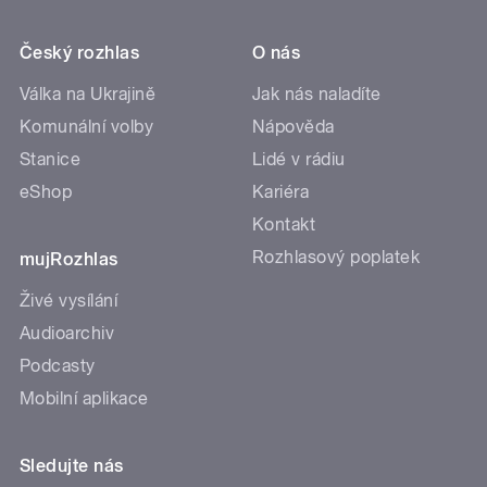
Český rozhlas
O nás
Válka na Ukrajině
Jak nás naladíte
Komunální volby
Nápověda
Stanice
Lidé v rádiu
eShop
Kariéra
Kontakt
Rozhlasový poplatek
mujRozhlas
Živé vysílání
Audioarchiv
Podcasty
Mobilní aplikace
Sledujte nás