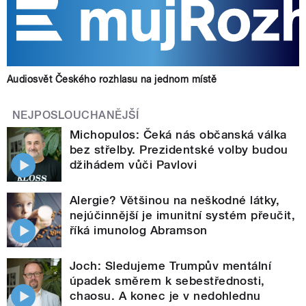
Audiosvět Českého rozhlasu na jednom místě
NEJPOSLOUCHANĚJŠÍ
Michopulos: Čeká nás občanská válka
bez střelby. Prezidentské volby budou
džihádem vůči Pavlovi
Alergie? Většinou na neškodné látky,
nejúčinnější je imunitní systém přeučit,
říká imunolog Abramson
Joch: Sledujeme Trumpův mentální
úpadek směrem k sebestřednosti,
chaosu. A konec je v nedohlednu