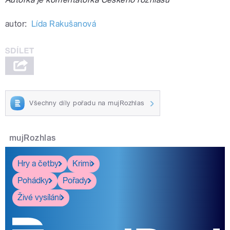
autor:
Lída Rakušanová
Všechny díly pořadu na mujRozhlas
mujRozhlas
Hry a četby
Krimi
Pohádky
Pořady
Živé vysílání