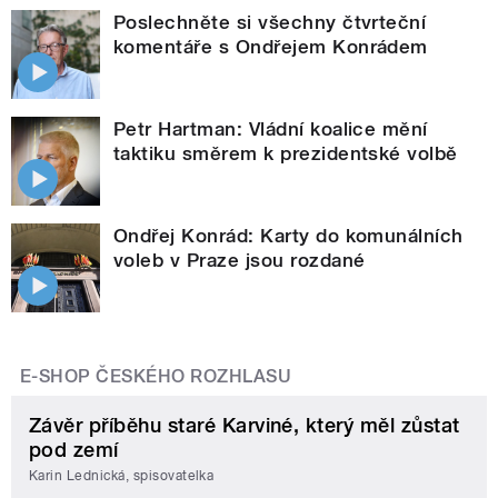
Poslechněte si všechny čtvrteční
komentáře s Ondřejem Konrádem
Petr Hartman: Vládní koalice mění
taktiku směrem k prezidentské volbě
Ondřej Konrád: Karty do komunálních
voleb v Praze jsou rozdané
E-SHOP ČESKÉHO ROZHLASU
Závěr příběhu staré Karviné, který měl zůstat
pod zemí
Karin Lednická, spisovatelka