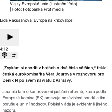
Vlajky Evropské unie (ilustrační foto)
| Foto: Fotobanka Profimedia
Lída Rakušanová: Evropa na křižovatce
4:12
„Zvykám si chodit v botách o dvě čísla větších,“ řekla
česká eurokomisařka Věra Jourová v rozhovoru pro
Deník N po svém návratu z Varšavy.
Jednala tam o kontroverzní justiční reformě, která podle
Evropské komise (EK) omezuje nezávislost soudů a tím
porušuje unijní hodnoty. Polská vláda je evidentně jiného
názoru.