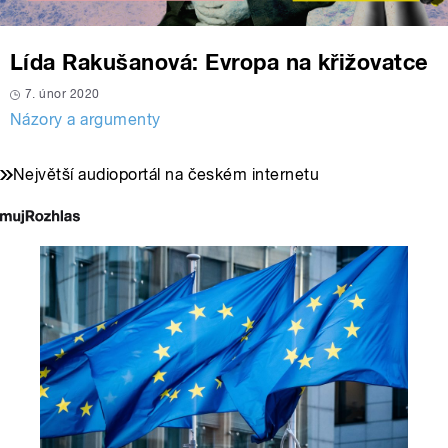
Lída Rakušanová: Evropa na křižovatce
7. únor 2020
Názory a argumenty
Největší audioportál na českém internetu