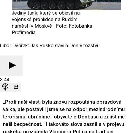
Jediný tank, který se objevil na
vojenské prohlídce na Rudém
náměstí v Moskvě | Foto: Fotobanka
Profimedia
Libor Dvořák: Jak Rusko slavilo Den vítězství
3:44
„Proti naší vlasti byla znovu rozpoutána opravdová
válka, ale postavili jsme se na odpor mezinárodnímu
terorismu, ubráníme i obyvatele Donbasu a zajistíme
naši bezpečnost.“ I takováto slova zazněla v projevu
ruského prezidenta Vladimira Putina na tradiční