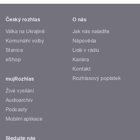
Český rozhlas
O nás
Válka na Ukrajině
Jak nás naladíte
Komunální volby
Nápověda
Stanice
Lidé v rádiu
eShop
Kariéra
Kontakt
Rozhlasový poplatek
mujRozhlas
Živé vysílání
Audioarchiv
Podcasty
Mobilní aplikace
Sledujte nás