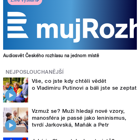
Audiosvět Českého rozhlasu na jednom místě
NEJPOSLOUCHANĚJŠÍ
Vše, co jste kdy chtěli vědět
o Vladimiru Putinovi a báli jste se zeptat
Vzmuž se? Muži hledají nové vzory,
manosféra je passé jako leninismus,
tvrdí Jarkovská, Maňák a Petr