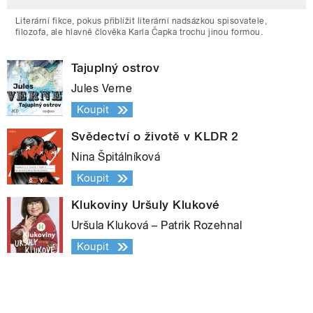
Literární fikce, pokus přiblížit literární nadsázkou spisovatele,
filozofa, ale hlavně člověka Karla Čapka trochu jinou formou.
Tajuplný ostrov
Jules Verne
Koupit
Svědectví o životě v KLDR 2
Nina Špitálníková
Koupit
Klukoviny Uršuly Klukové
Uršula Kluková – Patrik Rozehnal
Koupit