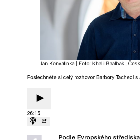
Jan Konvalinka | Foto:
Khalil Baalbaki
, Česk
Poslechněte si celý rozhovor Barbory Tachecí 
26:15
Podle Evropského střediska