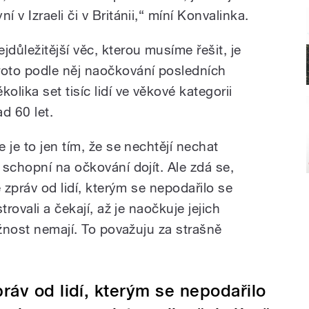
ní v Izraeli či v Británii,“ míní Konvalinka.
ejdůležitější věc, kterou musíme řešit, je
roto podle něj naočkování posledních
kolika set tisíc lidí ve věkové kategorii
ad 60 let.
 je to jen tím, že se nechtějí nechat
schopní na očkování dojít. Ale zdá se,
 zpráv od lidí, kterým se nepodařilo se
rovali a čekají, až je naočkuje jejich
ožnost nemají. To považuju za strašně
ráv od lidí, kterým se nepodařilo