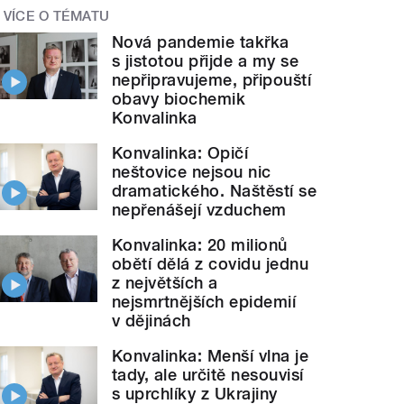
VÍCE O TÉMATU
Nová pandemie takřka
s jistotou přijde a my se
nepřipravujeme, připouští
obavy biochemik
Konvalinka
Konvalinka: Opičí
neštovice nejsou nic
dramatického. Naštěstí se
nepřenášejí vzduchem
Konvalinka: 20 milionů
obětí dělá z covidu jednu
z největších a
nejsmrtnějších epidemií
v dějinách
Konvalinka: Menší vlna je
tady, ale určitě nesouvisí
s uprchlíky z Ukrajiny