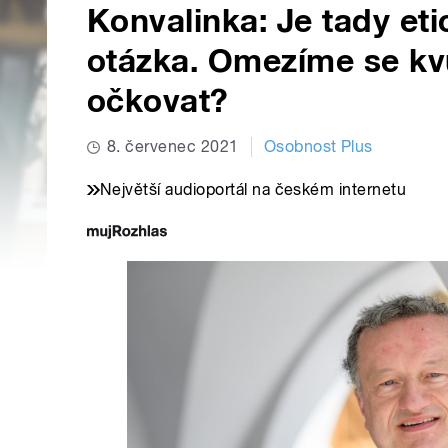
Konvalinka: Je tady eti
otázka. Omezíme se kvů
očkovat?
8. červenec 2021
Osobnost Plus
Největší audioportál na českém internetu