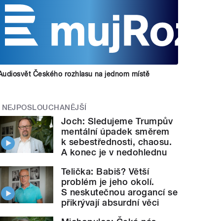
Audiosvět Českého rozhlasu na jednom místě
NEJPOSLOUCHANĚJŠÍ
Joch: Sledujeme Trumpův
mentální úpadek směrem
k sebestřednosti, chaosu.
A konec je v nedohlednu
Telička: Babiš? Větší
problém je jeho okolí.
S neskutečnou arogancí se
přikrývají absurdní věci