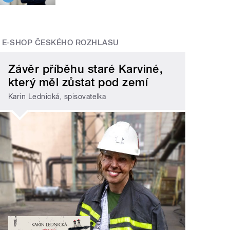
E-SHOP ČESKÉHO ROZHLASU
Závěr příběhu staré Karviné,
který měl zůstat pod zemí
Karin Lednická, spisovatelka