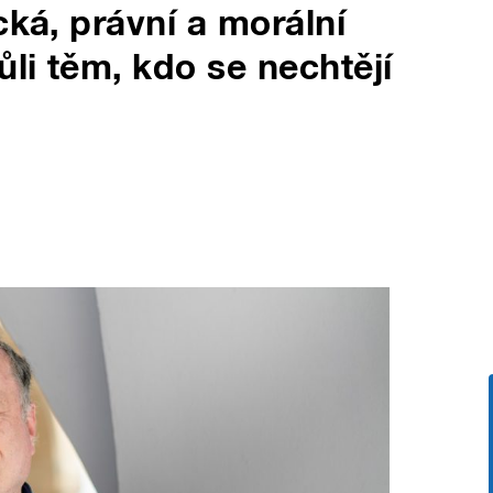
cká, právní a morální
li těm, kdo se nechtějí