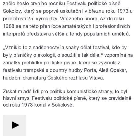
znělo heslo prvního ročníku Festivalu politické písně
Sokolov, který se poprvé uskutečnil v březnu roku 1973 u
příležitosti 25. výročí tzv. Vítězného února. Až do roku
1988 se na této přehlídce amatérských i profesionálních
interpretů představila většina tehdy populárních umělců.
„Vzniklo to z nadšenectví a snahy dělat festival, kde by
byly písničky o ekologii, o soužití a tak dále,“ vzpomíná na
začátky přehlídky politické písně, která se vyvinula z
festivalu trampské a country hudby Porta, Aleš Opekar,
hudební dramaturg Českého rozhlasu Vltava.
Získat mladé lidi pro politiku komunistické strany, to byl
hlavní smysl Festivalu politické písně, který se pravidelně
od roku 1973 konal v Sokolově.