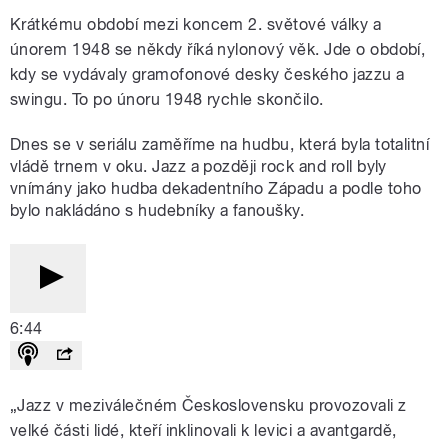
Krátkému období mezi koncem 2. světové války a
únorem 1948 se někdy říká nylonový věk. Jde o období,
kdy se vydávaly gramofonové desky českého jazzu a
swingu. To po únoru 1948 rychle skončilo.
Dnes se v seriálu zaměříme na hudbu, která byla totalitní
vládě trnem v oku. Jazz a později rock and roll byly
vnímány jako hudba dekadentního Západu a podle toho
bylo nakládáno s hudebníky a fanoušky.
6:44
„Jazz v meziválečném Československu provozovali z
velké části lidé, kteří inklinovali k levici a avantgardě,