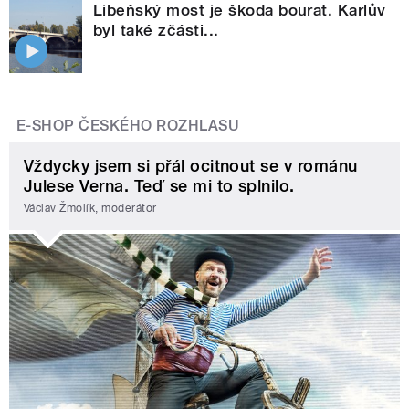
Libeňský most je škoda bourat. Karlův
byl také zčásti...
E-SHOP ČESKÉHO ROZHLASU
Vždycky jsem si přál ocitnout se v románu
Julese Verna. Teď se mi to splnilo.
Václav Žmolík, moderátor