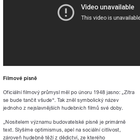
Filmové písně
Oficiální filmový průmysl měl po únoru 1948 jasno: „Zítra
se bude tančit všude“. Tak zněl symbolický název
jednoho z nejslavnějších hudebních filmů své doby.
„Nositelem významu budovatelské písně je primárně
text. Slyšíme optimismus, apel na sociální citlivost,
zároveň hudebně těží z dědictví, ze kterého