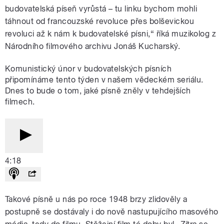
budovatelská píseň vyrůstá – tu linku bychom mohli
táhnout od francouzské revoluce přes bolševickou
revoluci až k nám k budovatelské písni,“ říká muzikolog z
Národního filmového archivu Jonáš Kucharský.
Komunistický únor v budovatelských písních
připomínáme tento týden v našem vědeckém seriálu.
Dnes to bude o tom, jaké písně zněly v tehdejších
filmech.
4:18
Takové písně u nás po roce 1948 brzy zlidověly a
postupně se dostávaly i do nově nastupujícího masového