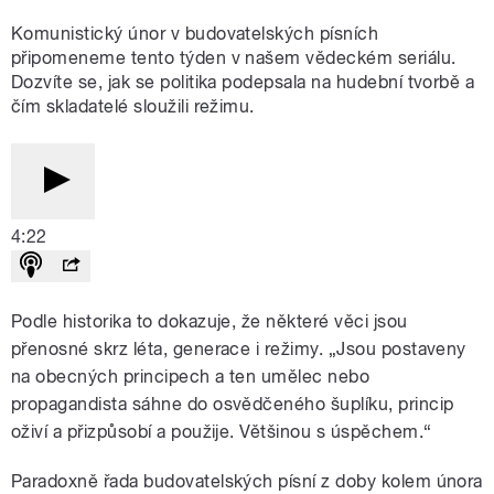
Komunistický únor v budovatelských písních
připomeneme tento týden v našem vědeckém seriálu.
Dozvíte se, jak se politika podepsala na hudební tvorbě a
čím skladatelé sloužili režimu.
4:22
Podle historika to dokazuje, že některé věci jsou
přenosné skrz léta, generace i režimy. „Jsou postaveny
na obecných principech a ten umělec nebo
propagandista sáhne do osvědčeného šuplíku, princip
oživí a přizpůsobí a použije. Většinou s úspěchem.“
Paradoxně řada budovatelských písní z doby kolem února