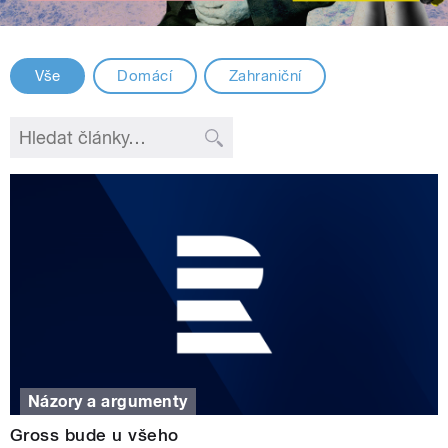
Vše
Domácí
Zahraniční
Názory a argumenty
Gross bude u všeho