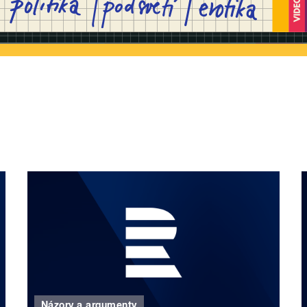
Názory a argumenty