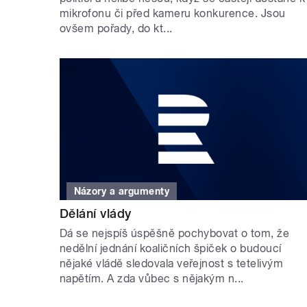
mikrofonu či před kameru konkurence. Jsou
ovšem pořady, do kt...
Názory a argumenty
Dělání vlády
Dá se nejspíš úspěšně pochybovat o tom, že
nedělní jednání koaličních špiček o budoucí
nějaké vládě sledovala veřejnost s tetelivým
napětím. A zda vůbec s nějakým n...
STRÁNKY