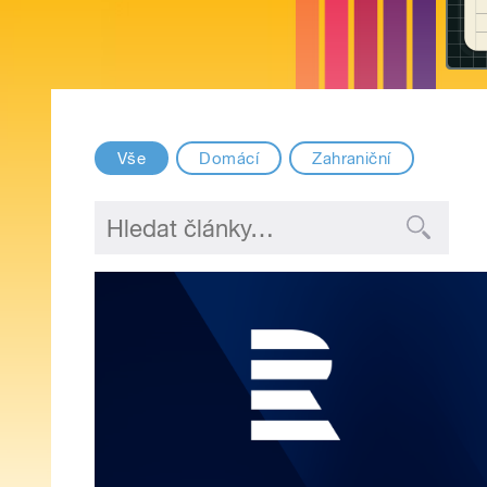
Vše
Domácí
Zahraniční