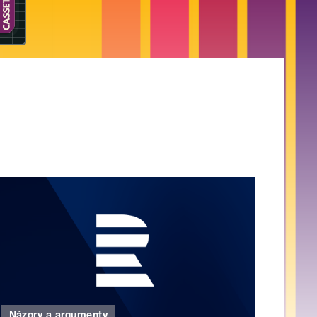
Názory a argumenty