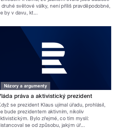
 druhé světové války, není příliš pravděpodobné,
e by v davu, kt...
Názory a argumenty
Vláda práva a aktivistický prezident
dyž se prezident Klaus ujímal úřadu, prohlásil,
e bude prezidentem aktivním, nikoliv
ktivistickým. Bylo zřejmé, co tím myslí:
istancoval se od způsobu, jakým úř...