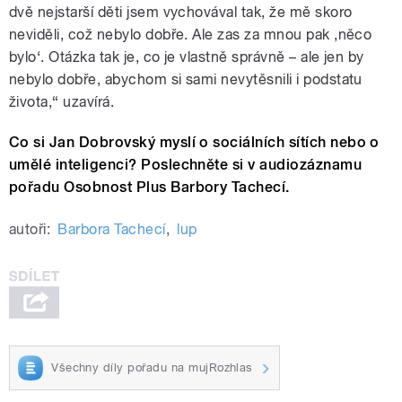
dvě nejstarší děti jsem vychovával tak, že mě skoro
neviděli, což nebylo dobře. Ale zas za mnou pak ,něco
bylo‘. Otázka tak je, co je vlastně správně – ale jen by
nebylo dobře, abychom si sami nevytěsnili i podstatu
života,“ uzavírá.
Co si Jan Dobrovský myslí o sociálních sítích nebo o
umělé inteligenci? Poslechněte si v audiozáznamu
pořadu Osobnost Plus Barbory Tachecí.
autoři:
Barbora Tachecí
,
lup
Všechny díly pořadu na mujRozhlas