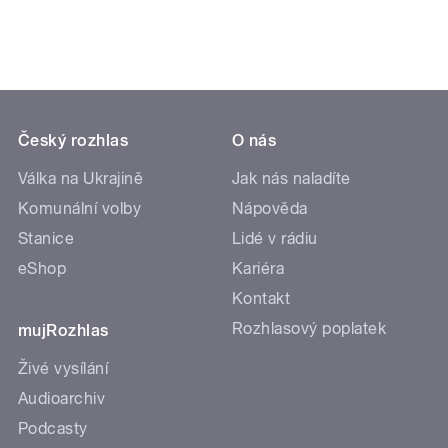
Český rozhlas
O nás
Válka na Ukrajině
Jak nás naladíte
Komunální volby
Nápověda
Stanice
Lidé v rádiu
eShop
Kariéra
Kontakt
Rozhlasový poplatek
mujRozhlas
Živé vysílání
Audioarchiv
Podcasty