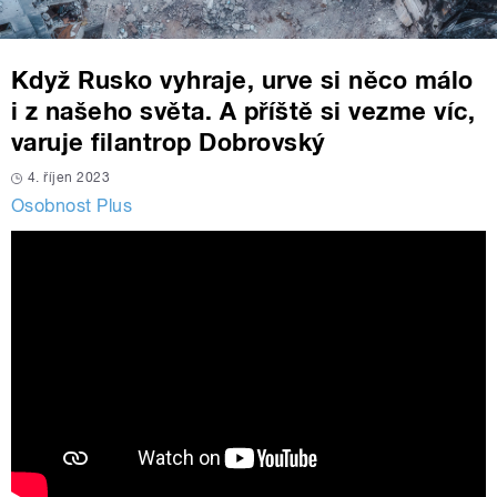
Když Rusko vyhraje, urve si něco málo
i z našeho světa. A příště si vezme víc,
varuje filantrop Dobrovský
4. říjen 2023
Osobnost Plus