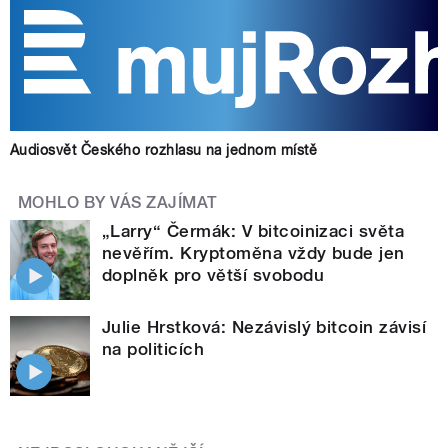
Audiosvět Českého rozhlasu na jednom místě
MOHLO BY VÁS ZAJÍMAT
„Larry“ Čermák: V bitcoinizaci světa
nevěřím. Kryptoměna vždy bude jen
doplněk pro větší svobodu
Julie Hrstková: Nezávislý bitcoin závisí
na politicích