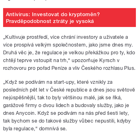
Antivirus: Investovat do kryptoměn?
Pravděpodobnost ztráty je vysoká
„Kultivuje prostředí, více chrání investory a uživatele a
více prospívá velkým společnostem, jako jsme dnes my.
Druhá věc je, že regulace je velkou překážkou pro ty, kdo
chtějí teprve vstoupit na trh,“ upozorňuje Kyrsch v
rozhovoru pro pořad Peníze a vliv Českého rozhlasu Plus.
„Když se podívám na start-upy, které vznikly za
posledních pět let v České republice a dnes jsou světově
nejúspěšnější, tak to byly většinou malé, jak se říká,
garážové firmy o dvou lidech a budovaly služby, jako je
dnes Anycoin. Když se podívám na nás před šesti lety,
tak bychom se do takové služby vůbec nepustili, kdyby
byla regulace,“ domnívá se.