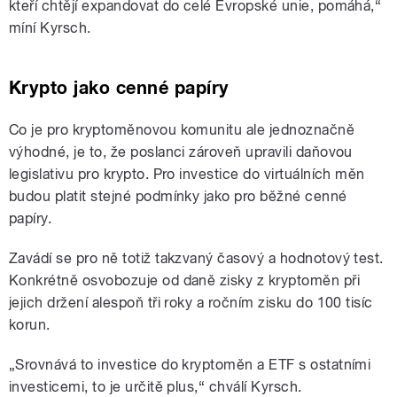
kteří chtějí expandovat do celé Evropské unie, pomáhá,“
míní Kyrsch.
Krypto jako cenné papíry
Co je pro kryptoměnovou komunitu ale jednoznačně
výhodné, je to, že poslanci zároveň upravili daňovou
legislativu pro krypto. Pro investice do virtuálních měn
budou platit stejné podmínky jako pro běžné cenné
papíry.
Zavádí se pro ně totiž takzvaný časový a hodnotový test.
Konkrétně osvobozuje od daně zisky z kryptoměn při
jejich držení alespoň tři roky a ročním zisku do 100 tisíc
korun.
„Srovnává to investice do kryptoměn a ETF s ostatními
investicemi, to je určitě plus,“ chválí Kyrsch.