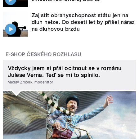
Zajistit obranyschopnost státu jen na
dluh nelze. Do deseti let by přišel náraz
na dluhovou brzdu
E-SHOP ČESKÉHO ROZHLASU
Vždycky jsem si přál ocitnout se v románu
Julese Verna. Teď se mi to splnilo.
Václav Žmolík, moderátor