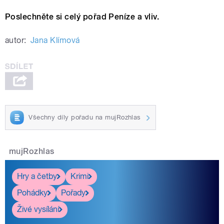
Poslechněte si celý pořad Peníze a vliv.
autor:
Jana Klímová
Všechny díly pořadu na mujRozhlas
mujRozhlas
Hry a četby
Krimi
Pohádky
Pořady
Živé vysílání