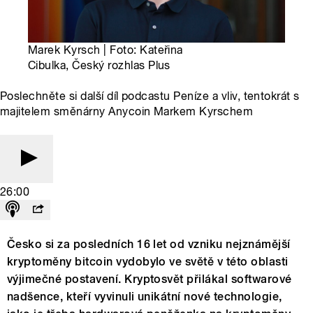
Marek Kyrsch | Foto: Kateřina
Cibulka, Český rozhlas Plus
Poslechněte si další díl podcastu Peníze a vliv, tentokrát s
majitelem směnárny Anycoin Markem Kyrschem
26:00
Česko si za posledních 16 let od vzniku nejznámější
kryptoměny bitcoin vydobylo ve světě v této oblasti
výjimečné postavení. Kryptosvět přilákal softwarové
nadšence, kteří vyvinuli unikátní nové technologie,