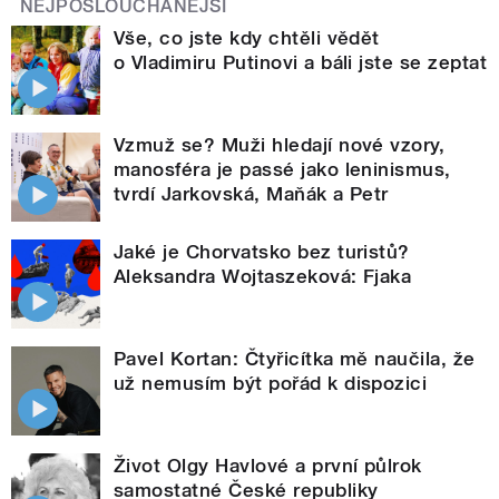
NEJPOSLOUCHANĚJŠÍ
Vše, co jste kdy chtěli vědět
o Vladimiru Putinovi a báli jste se zeptat
Vzmuž se? Muži hledají nové vzory,
manosféra je passé jako leninismus,
tvrdí Jarkovská, Maňák a Petr
Jaké je Chorvatsko bez turistů?
Aleksandra Wojtaszeková: Fjaka
Pavel Kortan: Čtyřicítka mě naučila, že
už nemusím být pořád k dispozici
Život Olgy Havlové a první půlrok
samostatné České republiky