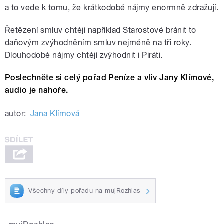
a to vede k tomu, že krátkodobé nájmy enormně zdražují.
Řetězení smluv chtějí například Starostové bránit to
daňovým zvýhodněním smluv nejméně na tři roky.
Dlouhodobé nájmy chtějí zvýhodnit i Piráti.
Poslechněte si celý pořad Peníze a vliv Jany Klímové,
audio je nahoře.
autor:
Jana Klímová
Všechny díly pořadu na mujRozhlas