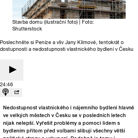
Stavba domu (ilustrační foto) | Foto:
Shutterstock
Poslechněte si Peníze a vliv Jany Klímové, tentokrát o
dostupnosti a nedostupnosti vlastnického bydlení v Česku
24:46
Nedostupnost vlastnického i nájemního bydlení hlavně
ve velkých městech v Česku se v posledních letech
nijak nelepší. Vyřešit problémy a pomoci lidem s
bydlením přitom před volbami slibují všechny větší