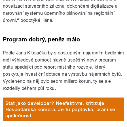
novelizaci stavebního zákona, dokončení digitalizace a
narovnání systému územního plánování na regionální
úrovni,“ podotýká Hána.
Program dobrý, peněz málo
Podle Jana Klusáčka by s dostupným nájemním bydlením
měl výhledově pomoct hlavně úspěšný nový program
státu spadající pod resort místního rozvoje, který
poskytuje investiční dotace na výstavbu nájemních bytů.
Vyčleněno na něj bylo sedm miliard korun, ty se ale
rozdělily během půl roku.
Stát jako developer? Neefektivní, kritizuje
Hospodářská komora. Je tu poptávka, brání se
společnost