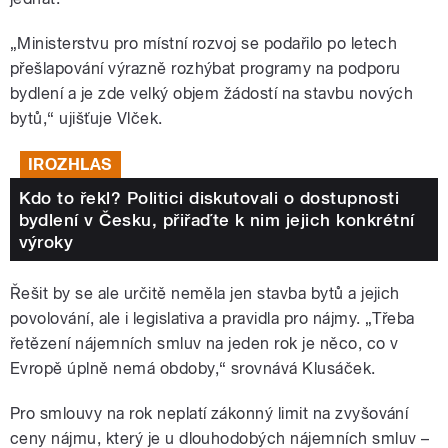
„Ministerstvu pro místní rozvoj se podařilo po letech
přešlapování výrazně rozhýbat programy na podporu
bydlení a je zde velký objem žádostí na stavbu nových
bytů,“ ujišťuje Vlček.
IROZHLAS
Kdo to řekl? Politici diskutovali o dostupnosti
bydlení v Česku, přiřaďte k nim jejich konkrétní
výroky
Řešit by se ale určitě neměla jen stavba bytů a jejich
povolování, ale i legislativa a pravidla pro nájmy. „Třeba
řetězení nájemních smluv na jeden rok je něco, co v
Evropě úplně nemá obdoby,“ srovnává Klusáček.
Pro smlouvy na rok neplatí zákonný limit na zvyšování
ceny nájmu, který je u dlouhodobých nájemních smluv –