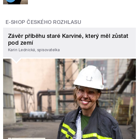
E-SHOP ČESKÉHO ROZHLASU
Závěr příběhu staré Karviné, který měl zůstat
pod zemí
Karin Lednická, spisovatelka