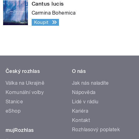
Cantus lucis
Carmina Bohemica
Koupit
Český rozhlas
O nás
Válka na Ukrajině
Jak nás naladíte
Komunální volby
Nápověda
Stanice
Lidé v rádiu
eShop
Kariéra
Kontakt
Rozhlasový poplatek
mujRozhlas