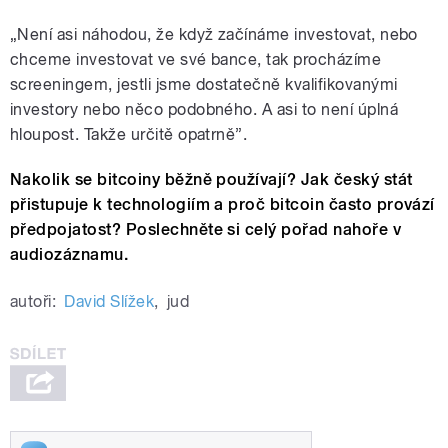
„Není asi náhodou, že když začínáme investovat, nebo
chceme investovat ve své bance, tak procházíme
screeningem, jestli jsme dostatečně kvalifikovanými
investory nebo něco podobného. A asi to není úplná
hloupost. Takže určitě opatrně”.
Nakolik se bitcoiny běžně používají? Jak český stát
přistupuje k technologiím a proč bitcoin často provází
předpojatost? Poslechněte si celý pořad nahoře v
audiozáznamu.
autoři:
David Slížek
,
jud