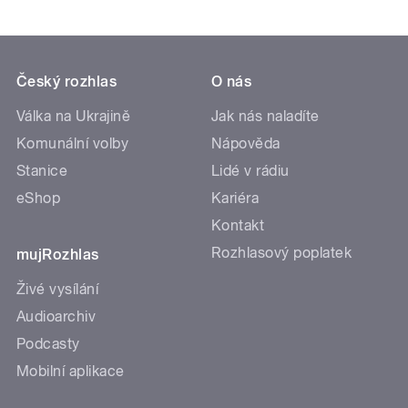
Český rozhlas
O nás
Válka na Ukrajině
Jak nás naladíte
Komunální volby
Nápověda
Stanice
Lidé v rádiu
eShop
Kariéra
Kontakt
Rozhlasový poplatek
mujRozhlas
Živé vysílání
Audioarchiv
Podcasty
Mobilní aplikace