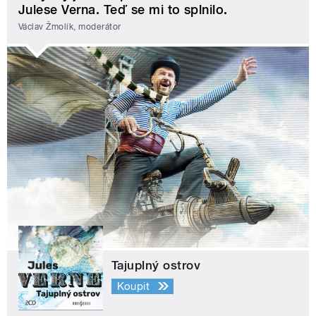
Julese Verna. Teď se mi to splnilo.
Václav Žmolík, moderátor
Tajuplný ostrov
Koupit