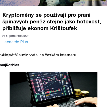
Kryptoměny se používají pro praní
špinavých peněz stejně jako hotovost,
přibližuje ekonom Krištoufek
8. prosinec 2024
Leonardo Plus
Největší audioportál na českém internetu