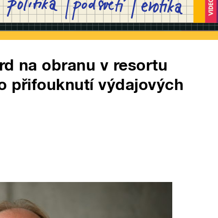
rd na obranu v resortu
o přifouknutí výdajových