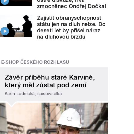
zmocněnec Ondřej Dočkal
Zajistit obranyschopnost
státu jen na dluh nelze. Do
deseti let by přišel náraz
na dluhovou brzdu
E-SHOP ČESKÉHO ROZHLASU
Závěr příběhu staré Karviné,
který měl zůstat pod zemí
Karin Lednická, spisovatelka