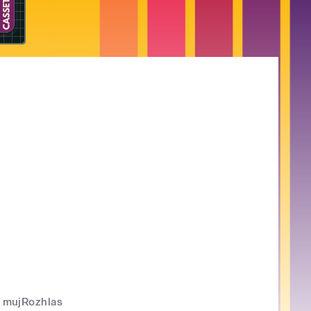
mujRozhlas