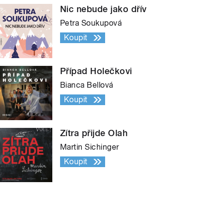
Nic nebude jako dřív
Petra Soukupová
Koupit
Případ Holečkovi
Bianca Bellová
Koupit
Zítra přijde Olah
Martin Sichinger
Koupit