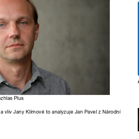
ozhlas Plus
a vliv Jany Klímové to analyzuje Jan Pavel z Národní