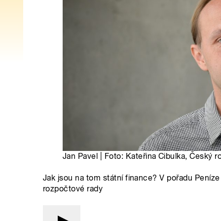
Jan Pavel | Foto: Kateřina Cibulka, Český r
Jak jsou na tom státní finance? V pořadu Peníze 
rozpočtové rady