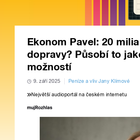
Ekonom Pavel: 20 milia
dopravy? Působí to jak
možností
9. září 2025
Peníze a vliv Jany Klímové
Největší audioportál na českém internetu