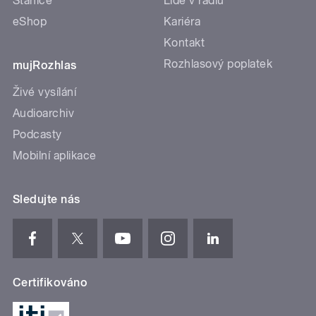
Stanice
Lidé v rádiu
eShop
Kariéra
Kontakt
Rozhlasový poplatek
mujRozhlas
Živé vysílání
Audioarchiv
Podcasty
Mobilní aplikace
Sledujte nás
Certifikováno