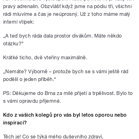
pravý adrenalin. Obzvlášť když jsme na pódiu tři, všichni
rádi mluvíme a čas je neúprosný. Už z toho máme malý
interní vtípek:
„A teď bych ráda dala prostor divákům. Máte někdo
otázku?“
Krátké ticho, dvě vteřiny maximálně.
„Nemáte? Výborně – protože bych se s vámi ještě rád
podělil o jeden příběh.“
PS: Děkujeme do Brna za milé přijetí a trpělivost. Bylo to
s vámi opravdu příjemné.
Kdo z vašich kolegů pro vás byl letos oporou nebo
inspirací?
Těch je! Co se týká mého duševního zdraví,