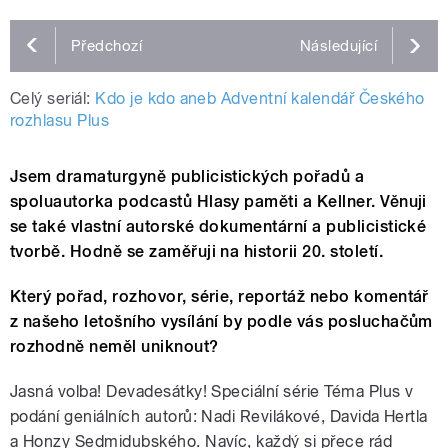
Předchozí
Následující
Celý seriál:
Kdo je kdo aneb Adventní kalendář Českého
rozhlasu Plus
Jsem dramaturgyně publicistických pořadů a
spoluautorka podcastů Hlasy paměti a Kellner. Věnuji
se také vlastní autorské dokumentární a publicistické
tvorbě. Hodně se zaměřuji na historii 20. století.
Který pořad, rozhovor, série, reportáž nebo komentář
z našeho letošního vysílání by podle vás posluchačům
rozhodně neměl uniknout?
Jasná volba! Devadesátky! Speciální série Téma Plus v
podání geniálních autorů: Nadi Revilákové, Davida Hertla
a Honzy Sedmidubského. Navíc, každý si přece rád