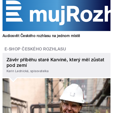
Audiosvět Českého rozhlasu na jednom místě
E-SHOP ČESKÉHO ROZHLASU
Závěr příběhu staré Karviné, který měl zůstat
pod zemí
Karin Lednická, spisovatelka