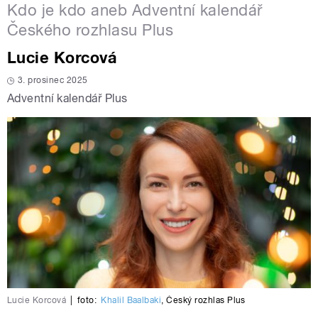
Kdo je kdo aneb Adventní kalendář
Českého rozhlasu Plus
Lucie Korcová
3. prosinec 2025
Adventní kalendář Plus
Lucie Korcová
|
foto:
Khalil Baalbaki
,
Český rozhlas Plus